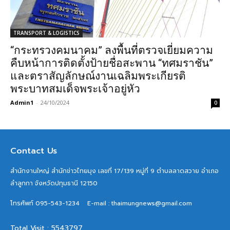
TRANSPORT & LOGISTICS
“กระทรวงคมนาคม” ลงพื้นที่ตรวจเยี่ยมความ
คืบหน้าการติดตั้งป้ายชื่อสะพาน “ทศมราชัน”
และตราสัญลักษณ์งานเฉลิมพระเกียรติ
พระบาทสมเด็จพระเจ้าอยู่หัว
Admin1
-
24/10/2024
0
Contact Us
สำนักงานใหญ่ สำนักข่าวไทยมุง เลขที่ 17/139 หมู่ที่ 9 ตำบลลาดสวาย อำเภอ
ลำลูกกา จังหวัดปทุมธานี 12150
โทรศัพท์ 095-543-1234
E-mail : thaimungnews@gmail.com
Total Visit : 5543797