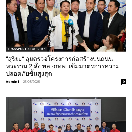
TRANSPORT & LOGISTICS
“สุริยะ” ลุยตรวจโครงการก่อสร้างบนถนน
พระราม 2 สั่ง ทล.-กทพ. เข้มมาตรการความ
ปลอดภัยขั้นสูงสุด
Admin1
-
23/05/2025
0