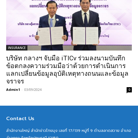
INSURANCE
บริษัท กลางฯ จับมือ iTICv ร่วมลงนามบันทึก
ข้อตกลงความร่วมมือว่าด้วยการดำเนินการ
แลกเปลี่ยนข้อมูลอุบัติเหตุทางถนนและข้อมูล
จราจร
Admin1
-
03/09/2024
0
Contact Us
สำนักงานใหญ่ สำนักข่าวไทยมุง เลขที่ 17/139 หมู่ที่ 9 ตำบลลาดสวาย อำเภอ