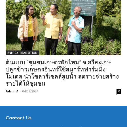
ENERGY TRANSITION
ต้นแบบ “ชุมชนเกษตรผักไหม” จ.ศรีสะเกษ
ปลูกข้าวเกษตรอินทร์ใช้สมาร์ทฟาร์มมิ่ง
โมเดล นำโซลาร์เซลล์สูบน้ำ ลดรายจ่ายสร้าง
รายได้ให้ชุมชน
Admin1
-
04/09/2024
0
Contact Us