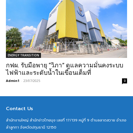
ENERGY TRANSITION
กฟผ. รับมือพายุ “วิภา” ดูแลความมั่นคงระบบ
ไฟฟ้าและระดับน้ำในเขื่อนเต็มที่
Admin1
-
23/07/2025
0
Contact Us
สำนักงานใหญ่ สำนักข่าวไทยมุง เลขที่ 17/139 หมู่ที่ 9 ตำบลลาดสวาย อำเภอ
ลำลูกกา จังหวัดปทุมธานี 12150