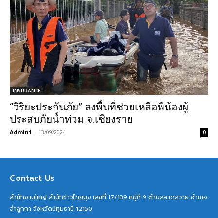
INSURANCE
“วิริยะประกันภัย” ลงพื้นที่ช่วยเหลือพี่น้องผู้
ประสบภัยน้ำท่วม จ.เชียงราย
Admin1
-
13/09/2024
0
Contact Us
สำนักงานใหญ่ สำนักข่าวไทยมุง เลขที่ 17/139 หมู่ที่ 9 ตำบลลาดสวาย อำเภอ
ลำลูกกา จังหวัดปทุมธานี 12150