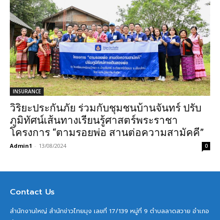
INSURANCE
วิริยะประกันภัย ร่วมกับชุมชนบ้านจันทร์ ปรับ
ภูมิทัศน์เส้นทางเรียนรู้ศาสตร์พระราชา
โครงการ “ตามรอยพ่อ สานต่อความสามัคคี”
Admin1
-
13/08/2024
0
Contact Us
สำนักงานใหญ่ สำนักข่าวไทยมุง เลขที่ 17/139 หมู่ที่ 9 ตำบลลาดสวาย อำเภอ