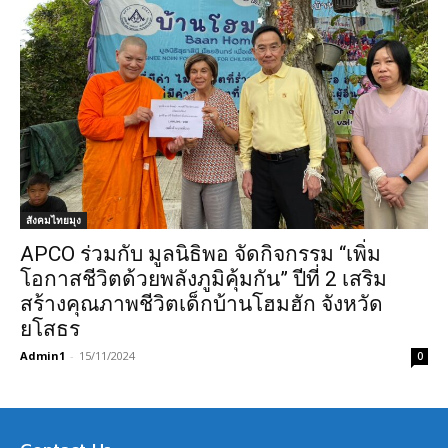
สังคมไทยมุง
APCO ร่วมกับ มูลนิธิพอ จัดกิจกรรม “เพิ่ม
โอกาสชีวิตด้วยพลังภูมิคุ้มกัน” ปีที่ 2 เสริม
สร้างคุณภาพชีวิตเด็กบ้านโฮมฮัก จังหวัด
ยโสธร
Admin1
-
15/11/2024
0