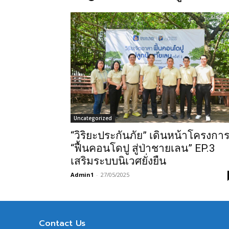
Uncategorized
“วิริยะประกันภัย” เดินหน้าโครงกา
“ฟื้นคอนโดปู สู่ป่าชายเลน” EP.3
เสริมระบบนิเวศยั่งยืน
Admin1
-
27/05/2025
Contact Us