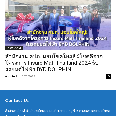
INSURANCE
สำนักงาน คปภ. มอบโชคใหญ่! ผู้โชคดีจาก
โครงการ Insure Mall Thailand 2024 รับ
รถยนต์ไฟฟ้า BYD DOLPHIN
Admin1
-
10/02/2025
0
Contact Us
สำนักงานใหญ่ สำนักข่าวไทยมุง เลขที่ 17/139 หมู่ที่ 9 ตำบลลาดสวาย อำเภอ