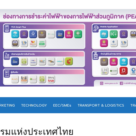
RKETING
TECHNOLOGY
EEC/SMEs
TRANSPORT & LOGISTICS
TR
โดรมแห่งประเทศไทย