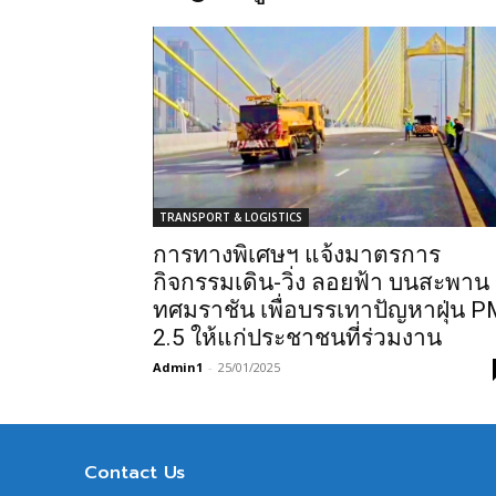
TRANSPORT & LOGISTICS
การทางพิเศษฯ แจ้งมาตรการ
กิจกรรมเดิน-วิ่ง ลอยฟ้า บนสะพาน
ทศมราชัน เพื่อบรรเทาปัญหาฝุ่น P
2.5 ให้แก่ประชาชนที่ร่วมงาน
Admin1
-
25/01/2025
Contact Us