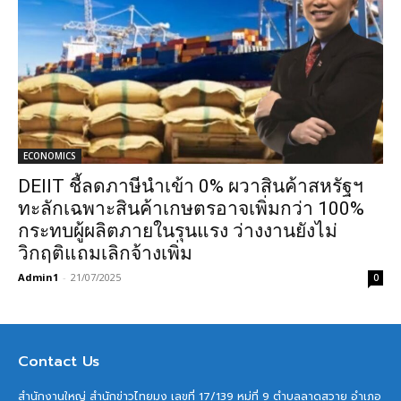
ECONOMICS
DEIIT ชี้ลดภาษีนำเข้า 0% ผวาสินค้าสหรัฐฯ
ทะลักเฉพาะสินค้าเกษตรอาจเพิ่มกว่า 100%
กระทบผู้ผลิตภายในรุนแรง ว่างงานยังไม่
วิกฤติแถมเลิกจ้างเพิ่ม
Admin1
-
21/07/2025
0
Contact Us
สำนักงานใหญ่ สำนักข่าวไทยมุง เลขที่ 17/139 หมู่ที่ 9 ตำบลลาดสวาย อำเภอ