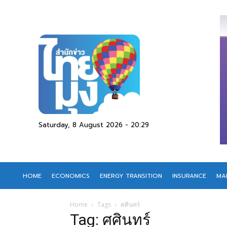
Saturday, 8 August 2026 - 20:29
HOME
ECONOMICS
ENERGY TRANSITION
INSURANCE
MA
Home
Tags
ศศินทร์
Tag: ศศินทร์