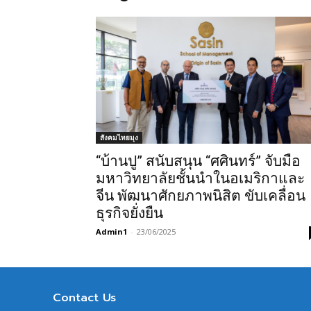
สังคมไทยมุง
“บ้านปู” สนับสนุน “ศศินทร์” จับมือ
มหาวิทยาลัยชั้นนำในอเมริกาและ
จีน พัฒนาศักยภาพนิสิต ขับเคลื่อน
ธุรกิจยั่งยืน
Admin1
-
23/06/2025
Contact Us