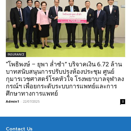
INSURANCE
“โพธิพงษ์ – ยุพา ล่ำซำ” บริจาคเงิน 6.72 ล้าน
บาทสนับสนุนการปรับปรุงห้องประชุม ศูนย์
กุมารเวชศาสตร์โรคหัวใจ โรงพยาบาลจุฬาลง
กรณ์ฯ เพื่อยกระดับระบบการแพทย์และการ
ศึกษาทางการแพทย์
Admin1
-
22/07/2025
0
Contact Us