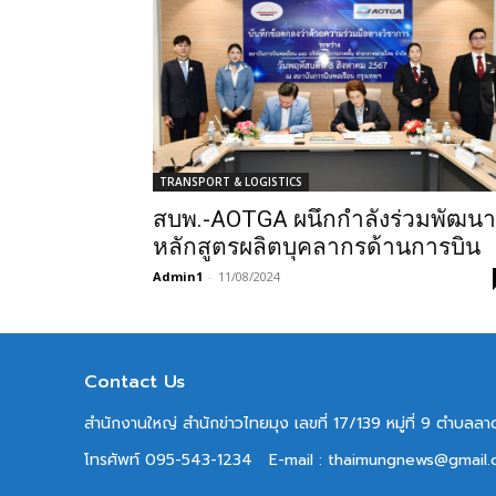
TRANSPORT & LOGISTICS
สบพ.-AOTGA ผนึกกำลังร่วมพัฒนา
หลักสูตรผลิตบุคลากรด้านการบิน
Admin1
-
11/08/2024
Contact Us
สำนักงานใหญ่ สำนักข่าวไทยมุง เลขที่ 17/139 หมู่ที่ 9 ตำบล
โทรศัพท์ 095-543-1234
E-mail : thaimungnews@gmail