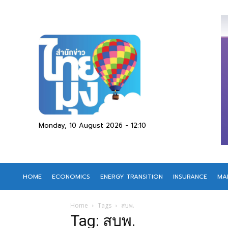
Monday, 10 August 2026 - 12:10
HOME
ECONOMICS
ENERGY TRANSITION
INSURANCE
MA
Home
Tags
สบพ.
Tag: สบพ.