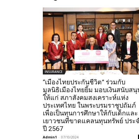
INSURANCE
“เมืองไทยประกันชีวิต” ร่วมกับ
มูลนิธิเมืองไทยยิ้ม มอบเงินสนับสนุ
ให้แก่ สภาสังคมสงเคราะห์แห่ง
ประเทศไทย ในพระบรมราชูปถัมภ์
เพื่อเป็นทุนการศึกษาให้กับเด็กและ
เยาวชนที่ขาดแคลนทุนทรัพย์ ประ
ปี 2567
Admin1
-
07/10/2024