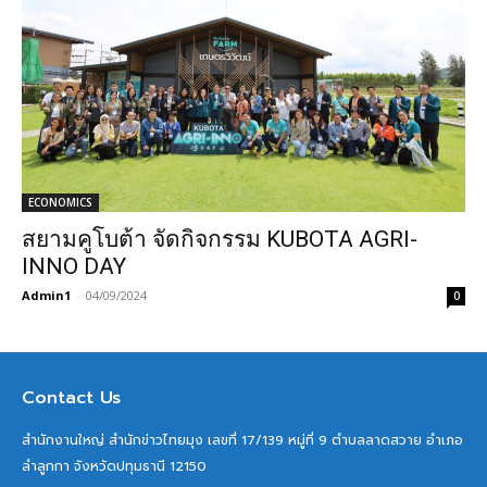
ECONOMICS
สยามคูโบต้า จัดกิจกรรม KUBOTA AGRI-
INNO DAY
Admin1
-
04/09/2024
0
Contact Us
สำนักงานใหญ่ สำนักข่าวไทยมุง เลขที่ 17/139 หมู่ที่ 9 ตำบลลาดสวาย อำเภอ
ลำลูกกา จังหวัดปทุมธานี 12150