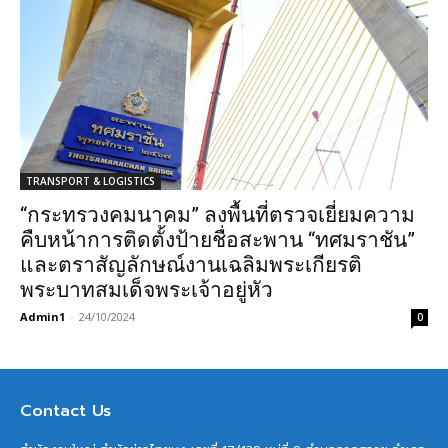
TRANSPORT & LOGISTICS
“กระทรวงคมนาคม” ลงพื้นที่ตรวจเยี่ยมความ
คืบหน้าการติดตั้งป้ายชื่อสะพาน “ทศมราชัน”
และตราสัญลักษณ์งานเฉลิมพระเกียรติ
พระบาทสมเด็จพระเจ้าอยู่หัว
Admin1
-
24/10/2024
0
Contact Us