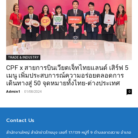
TRADE & INDUSTRY
CPF x สายการบินเวียตเจ็ทไทยแลนด์ เสิร์ฟ 5
เมนู เพิ่มประสบการณ์ความอร่อยตลอดการ
เดินทางสู่ 50 จุดหมายทั้งไทย-ต่างประเทศ
Admin1
-
01/08/2024
0
Contact Us
สำนักงานใหญ่ สำนักข่าวไทยมุง เลขที่ 17/139 หมู่ที่ 9 ตำบลลาดสวาย อำเภอ