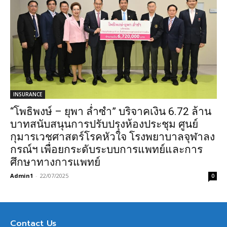
INSURANCE
“โพธิพงษ์ – ยุพา ล่ำซำ” บริจาคเงิน 6.72 ล้าน
บาทสนับสนุนการปรับปรุงห้องประชุม ศูนย์
กุมารเวชศาสตร์โรคหัวใจ โรงพยาบาลจุฬาลง
กรณ์ฯ เพื่อยกระดับระบบการแพทย์และการ
ศึกษาทางการแพทย์
Admin1
-
22/07/2025
0
Contact Us