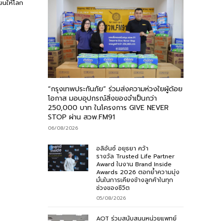
ยนให้โลก
“กรุงเทพประกันภัย” ร่วมส่งความห่วงใยผู้ด้อย
โอกาส มอบอุปกรณ์สิ่งของจำเป็นกว่า
250,000 บาท ในโครงการ GIVE NEVER
STOP ผ่าน สวพ.FM91
06/08/2026
อลิอันซ์ อยุธยา คว้า
รางวัล Trusted Life Partner
Award ในงาน Brand Inside
Awards 2026 ตอกย้ำความมุ่ง
มั่นในการเคียงข้างลูกค้าในทุก
ช่วงของชีวิต
05/08/2026
AOT ร่วมสนับสนุนหน่วยแพทย์