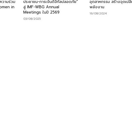
งความร่วม
ประชาชน-การเงินดิจิทัลปลอดภัย”
อุตสาหกรรม สร้างจุดเปลี่
Women in
สู่ IMF-WBG Annual
พลังงาน
Meetings ในปี 2569
16/08/2024
03/08/2025