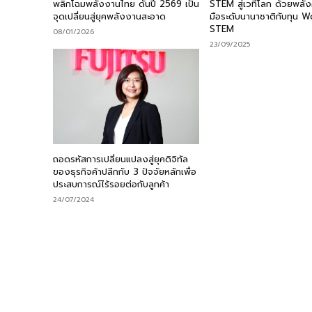
พลิกโฉมพลังงานไทย ดันปี 2569 เป็น
STEM สู่เวทีโลก ด้วยพลั
จุดเปลี่ยนสู่ยุคพลังงานสะอาด
มือระดับนานาชาติกับทุน 
STEM
08/01/2026
23/09/2025
ถอดรหัสการเปลี่ยนแปลงสู่ยุคดิจิทัล
ของธุรกิจค้าปลีกกับ 3 ปัจจัยหลักเพื่อ
ประสบการณ์ไร้รอยต่อกับลูกค้า
24/07/2024