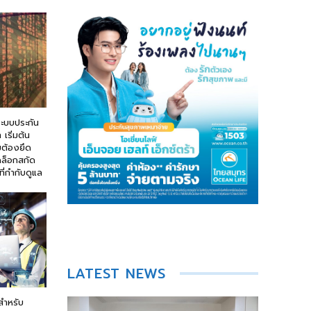
ระบบประกัน
 เริ่มต้น
มต้องยึด
ล็อกสกัด
ที่กำกับดูแล
LATEST NEWS
 สำหรับ