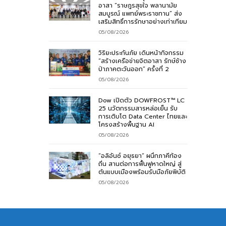
อาสา “ราษฎรสุขใจ พลานามัย
สมบูรณ์ แพทย์พระราชทาน” ส่ง
เสริมสิทธิ์การรักษาอย่างเท่าเทียม
05/08/2026
วิริยะประกันภัย เดินหน้ากิจกรรม
“สร้างเครือข่ายจิตอาสา รักษ์ช้าง
ป่าภาคตะวันออก” ครั้งที่ 2
05/08/2026
Dow เปิดตัว DOWFROST™ LC
25 นวัตกรรมสารหล่อเย็น รับ
การเติบโต Data Center ไทยและ
โครงสร้างพื้นฐาน AI
05/08/2026
“อลิอันซ์ อยุธยา” ผนึกภาคีท้อง
ถิ่น สานต่อการฟื้นฟูหาดใหญ่ สู่
ต้นแบบเมืองพร้อมรับมือภัยพิบัติ
05/08/2026