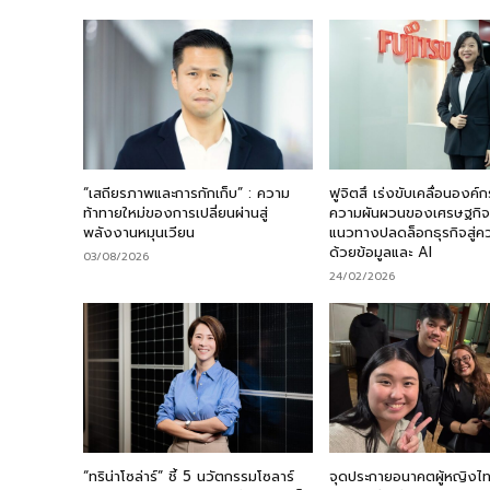
“เสถียรภาพและการกักเก็บ” : ความ
ฟูจิตสึ เร่งขับเคลื่อนองค์
ท้าทายใหม่ของการเปลี่ยนผ่านสู่
ความผันผวนของเศรษฐกิจ
พลังงานหมุนเวียน
แนวทางปลดล็อกธุรกิจสู่ค
ด้วยข้อมูลและ AI
03/08/2026
24/02/2026
“ทริน่าโซล่าร์” ชี้ 5 นวัตกรรมโซลาร์
จุดประกายอนาคตผู้หญิงไ