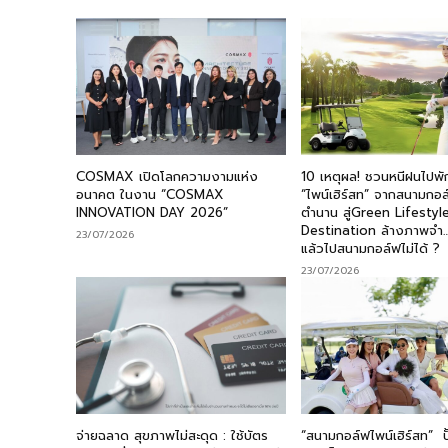
COSMAX เปิดโลกความงามแห่ง
10 เหตุผล! ชวนหนีฝนไปพัก
อนาคต ในงาน “COSMAX
“ไพน์เฮิร์สท” จากสนามกอล
INNOVATION DAY 2026”
ตำนาน สู่Green Lifestyl
Destination ล้างภาพจำ
23/07/2026
แล้วไปสนามกอล์ฟไม่ได้ ?
23/07/2026
จ่ายฉลาด สุขภาพไม่สะดุด : ใช้บัตร
“สนามกอล์ฟไพน์เฮิร์สท” ปั