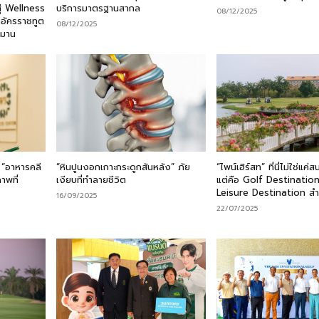
ู่ Wellness
บริการมาตรฐานสากล
08/12/2025
กอัครราชทูต
08/12/2025
อมาน
 “อาหารคลี
“หินปูนงอกเกาะกระดูกสันหลัง” ภัย
“ไพน์เฮิร์สท” ที่นี่ไม่ใช่แค
าพที่
เงียบที่ทำลายชีวิต
แต่คือ Golf Destinatio
Leisure Destination สำ
16/09/2025
22/07/2025