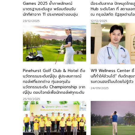
Games 2025 ย้ำภาพลักษณ์
มือระดับสากล ปักหมุดไทยส
มาตรฐานระดับสูง พร้อมต้อนรับ
Hub ระดับโลก ที่ สถานเอ
นักกีฬาจาก 11 ประเทศอย่างอบอุ่น
ณ กรุงมัสกัต รัฐสุลต่านโ
23/12/2025
12/12/2025
Pinehurst Golf Club & Hotel ดึง
W9 Wellness Center ชี้
นวัตกรรมระดับญี่ปุ่น สู่ประสบการณ์
นก็ทำให้อ้วนได้” กับดักสุขภ
กอล์ฟที่แตกต่าง ทุ่มลงทุนใน
รบกวนฮอร์โมนโดยไม่รู้ตัว
นวัตกรรมระดับ Championship จาก
24/09/2025
ญี่ปุ่น ตอบโจทย์เพื่อนักกอล์ฟทุกระดับ
25/10/2025