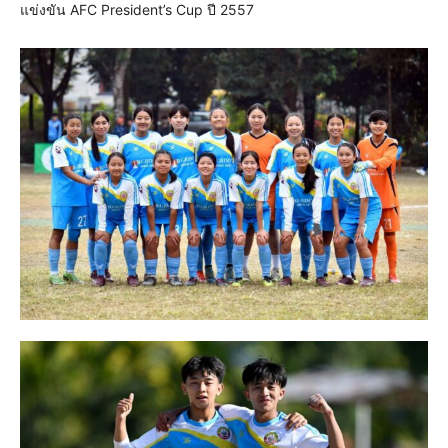
แข่งขัน AFC President’s Cup ปี 2557