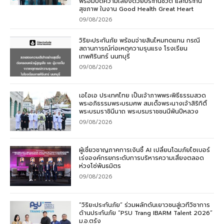
พร้อมปิดความเสี่ยงด้วยประกันชีวิต และประกัน
สุขภาพ ในงาน Good Health Great Heart
09/08/2026
วิริยะประกันภัย พร้อมจ่ายสินไหมทดแทน กรณี
สถานการณ์ก่อเหตุความรุนแรง โรงเรียน
เทพศิรินทร์ นนทบุรี
09/08/2026
เอไอเอ ประเทศไทย เป็นเจ้าภาพพระพิธีธรรมสวด
พระอภิธรรมพระบรมศพ สมเด็จพระนางเจ้าสิริกิติ์
พระบรมราชินีนาถ พระบรมราชชนนีพันปีหลวง
09/08/2026
ผู้เชี่ยวชาญภาคการเงินชี้ AI เปลี่ยนโฉมภัยไซเบอร์
เร่งองค์กรยกระดับการบริหารความเสี่ยงตลอด
ห่วงโซ่พันธมิตร
09/08/2026
“วิริยะประกันภัย” ร่วมผลักดันเยาวชนสู่เวทีวิชาการ
ด้านประกันภัย “PSU Trang IBARM Talent 2026”
ม.อ.ตรัง