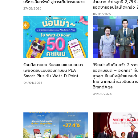
บริหารสินทรัพย์ สู่การเติบโตระยะยาว
ล้านบาท กำไรสุทธิ 2,793 
ยอดขายออนไลน์โตแกร่ง 
27/05/2026
10/05/2026
ร้อนนี้สบายยย รับคะแนนแบบนอนมา
วิริยะประกันภัย คว้า 2 ราง
เพียงตอบแบบสอบถามบน PEA
ยอดแบรนด์ – องค์กร” ที่น่า
Smart Plus รับ Watt-D Point
สูงสุด ยืนหนึ่งผู้นำแบรนด์
ไทย จากผลสำรวจนิตยสา
04/04/2026
BrandAge
04/04/2026