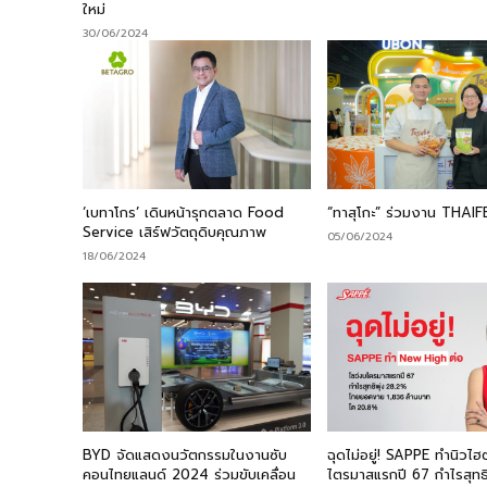
ใหม่
30/06/2024
‘เบทาโกร’ เดินหน้ารุกตลาด Food
“ทาสุโกะ” ร่วมงาน THAI
Service เสิร์ฟวัตถุดิบคุณภาพ
05/06/2024
18/06/2024
BYD จัดแสดงนวัตกรรมในงานซับ
ฉุดไม่อยู่! SAPPE ทำนิวไฮ
คอนไทยแลนด์ 2024 ร่วมขับเคลื่อน
ไตรมาสแรกปี 67 กำไรสุทธิ