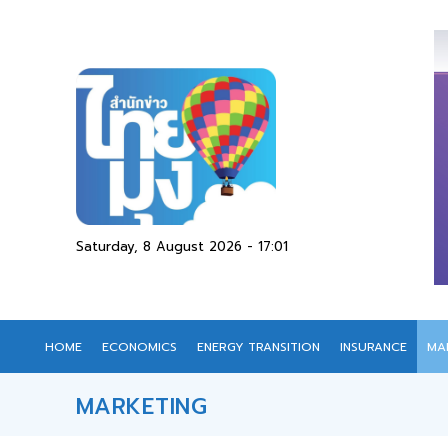
Saturday, 8 August 2026 - 17:01
HOME
ECONOMICS
ENERGY TRANSITION
INSURANCE
MA
MARKETING