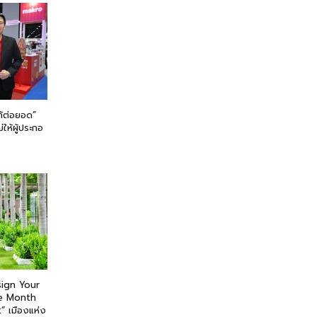
ท้ต่อยอด”
่ให้ผู้ประกอ
ign Your
de Month
” เมืองแห่ง