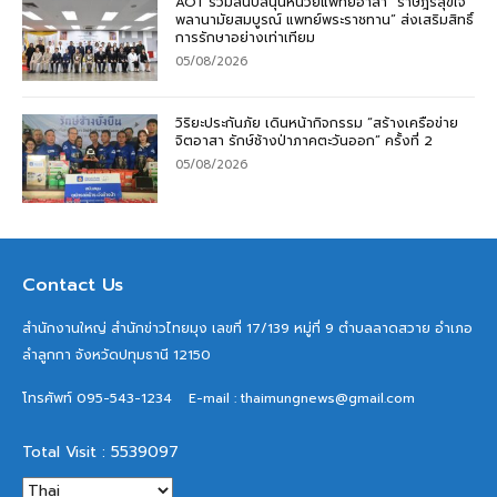
AOT ร่วมสนับสนุนหน่วยแพทย์อาสา “ราษฎรสุขใจ
พลานามัยสมบูรณ์ แพทย์พระราชทาน” ส่งเสริมสิทธิ์
การรักษาอย่างเท่าเทียม
05/08/2026
วิริยะประกันภัย เดินหน้ากิจกรรม “สร้างเครือข่าย
จิตอาสา รักษ์ช้างป่าภาคตะวันออก” ครั้งที่ 2
05/08/2026
Contact Us
สำนักงานใหญ่ สำนักข่าวไทยมุง เลขที่ 17/139 หมู่ที่ 9 ตำบลลาดสวาย อำเภอ
ลำลูกกา จังหวัดปทุมธานี 12150
โทรศัพท์ 095-543-1234
E-mail : thaimungnews@gmail.com
Total Visit : 5539097