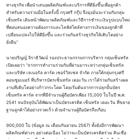
ทางธุรกิจ เพื่อนำเสนอผลิตภัณฑ์และบริการที่ดียิ่งขึ้นเพื่อลูกค้า
สำหรับความร่วมมือในครั้งนี้ กรุงศรี กรุ๊ป จึงมุ่งมั่นจะร่วมกับกลุ่ม
เซ็นทรัล เดินหน้าพัฒนาผลิตภัณฑ์และวิธีการชำระเงินรูปแบบใหม่
ที่ตอบสนองความต้องการและไลฟ์สไตล์ทางการเงินของลูกค้าที่
เปลี่ยนแปลงไปให้ดียิ่งขึ้น และร่วมกันสร้างธุรกิจให้เติบโตอย่าง
ยั่งยืน”
นายปริญญ์ จิราธิวัฒน์ รองประธานกรรมการบริหาร กลุ่มเซ็นทรัล
เปิดเผยว่า “จากการทำงานร่วมกันที่ผ่านมาระหว่างกลุ่มเซ็นทรัล
และบริษัท เจเนอรัล คาร์ด เซอร์วิสเซส จำกัด ภายใต้กลุ่มกรุงศรี
คอนซูมเมอร์ ที่บริหารบัตรเซ็นทรัล เดอะวัน เราได้ร่วมกันสร้างผล
งานที่เติบโตอย่างก้าวกระโดด โดยเริ่มต้นจากการปลุกปั้นบัตร
เซ็นทรัล คาร์ด จากที่มีจำนวนผู้ถือบัตรเพียง 15,000 ใบในปี พ.ศ.
2541 จนปัจจุบันได้พัฒนาเป็นบัตรเครดิต เซ็นทรัล เดอะวัน ที่ขยาย
ฐานลูกค้าได้อย่างรวดเร็ว ด้วยจำนวนผู้ถือบัตรถึงเกือบ
900,000 ใบ (ข้อมูล ณ เดือนกันยายน 2567) ทั้งยังมีการพัฒนา
ผลิตภัณฑ์ต่างๆ อย่างต่อเนื่อง ไม่ว่าจะเป็นบัตรเครดิตร่วม สินเชื่อ