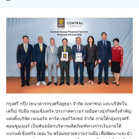
กรุงศรี กรุ๊ป (ธนาคารกรุงศรีอยุธยา จำกัด (มหาชน) และบริษัทใน
เครือ) จับมือ กลุ่มเซ็นทรัล ประกาศความร่วมมือทางธุรกิจครั้งสำคัญ
แต่งตั้งบริษัท เจเนอรัล คาร์ด เซอร์วิสเซส จำกัด ภายใต้กลุ่มกรุงศรี
คอนซูมเมอร์ เป็นพันธมิตรบริหารผลิตภัณฑ์ทางการเงินภายใต้
แบรนด์เซ็นทรัล เดอะวัน พร้อมขยายความร่วมมือ เพื่อพัฒนาและนำ