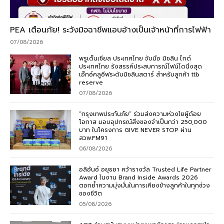
PEA เตือนภัย! ระวังมิจฉาชีพแอบอ้างเป็นเจ้าหน้าที่การไฟฟ้า
07/08/2026
พรูเด็นเชียล ประเทศไทย จับมือ มิชลิน ไกด์
ประเทศไทย รังสรรค์ประสบการณ์ไฟน์ไดนิ่งสุด
เอ็กซ์คลูซีฟระดับมิชลินสตาร์ สำหรับลูกค้า ttb
reserve
07/08/2026
“กรุงเทพประกันภัย” ร่วมส่งความห่วงใยผู้ด้อย
โอกาส มอบอุปกรณ์สิ่งของจำเป็นกว่า 250,000
บาท ในโครงการ GIVE NEVER STOP ผ่าน
สวพ.FM91
06/08/2026
อลิอันซ์ อยุธยา คว้ารางวัล Trusted Life Partner
Award ในงาน Brand Inside Awards 2026
ตอกย้ำความมุ่งมั่นในการเคียงข้างลูกค้าในทุกช่วง
ของชีวิต
05/08/2026