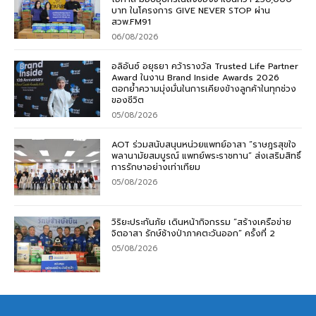
บาท ในโครงการ GIVE NEVER STOP ผ่าน
สวพ.FM91
06/08/2026
อลิอันซ์ อยุธยา คว้ารางวัล Trusted Life Partner
Award ในงาน Brand Inside Awards 2026
ตอกย้ำความมุ่งมั่นในการเคียงข้างลูกค้าในทุกช่วง
ของชีวิต
05/08/2026
AOT ร่วมสนับสนุนหน่วยแพทย์อาสา “ราษฎรสุขใจ
พลานามัยสมบูรณ์ แพทย์พระราชทาน” ส่งเสริมสิทธิ์
การรักษาอย่างเท่าเทียม
05/08/2026
วิริยะประกันภัย เดินหน้ากิจกรรม “สร้างเครือข่าย
จิตอาสา รักษ์ช้างป่าภาคตะวันออก” ครั้งที่ 2
05/08/2026