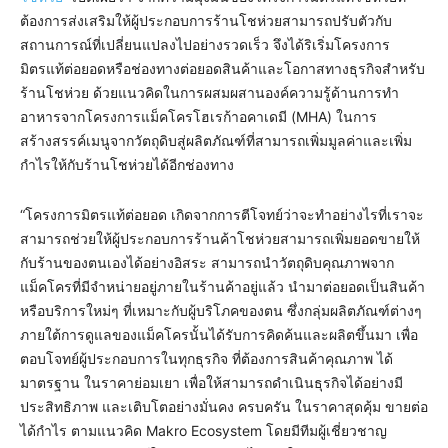
ต้องการส่งเสริมให้ผู้ประกอบการร้านโชห่วยสามารถปรับตัวกับ
สถานการณ์ที่เปลี่ยนแปลงไปอย่างรวดเร็ว จึงได้ริเริ่มโครงการ
มิตรแท้ต่อยอดหรือช่องทางต่อยอดสินค้าและโอกาสทางธุรกิจสำหรับ
ร้านโชห่วย ด้วยแนวคิดในการผสมผสานองค์ความรู้ด้านการทำ
อาหารจากโครงการแม็คโครโฮเรก้าอคาเดมี (MHA) ในการ
สร้างสรรค์เมนูจากวัตถุดิบสู่ผลิตภัณฑ์ที่สามารถเพิ่มมูลค่าและเพิ่ม
กำไรให้กับร้านโชห่วยได้อีกช่องทาง
“โครงการมิตรแท้ต่อยอด เกิดจากการตีโจทย์ว่าจะทำอย่างไรที่เราจะ
สามารถช่วยให้ผู้ประกอบการร้านค้าโชห่วยสามารถเพิ่มยอดขายให้
กับร้านของตนเองได้อย่างอิสระ สามารถนำวัตถุดิบคุณภาพจาก
แม็คโครที่มีจำหน่ายอยู่ภายในร้านค้าอยู่แล้ว นำมาต่อยอดเป็นสินค้า
หรือบริการใหม่ๆ ที่เหมาะกับผู้บริโภคของตน ซึ่งกลุ่มผลิตภัณฑ์ต่างๆ
ภายใต้การดูแลของแม็คโครนั้นได้รับการคิดค้นและผลิตขึ้นมา เพื่อ
ตอบโจทย์ผู้ประกอบการในทุกธุรกิจ ที่ต้องการสินค้าคุณภาพ ได้
มาตรฐาน ในราคาย่อมเยา เพื่อให้สามารถดำเนินธุรกิจได้อย่างมี
ประสิทธิภาพ และเติบโตอย่างมั่นคง ครบครัน ในราคาสุดคุ้ม ขายต่อ
ได้กำไร ตามแนวคิด Makro Ecosystem โดยมีทีมผู้เชี่ยวชาญ