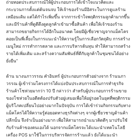
ถ่ายทอดประสบการณ์ให้ผู้ประกอบการได้เข้าใจแนวคิดและ
กระบวนการตั้งแต่ต้นจนจบ ให้เจ้าของร้านมีอิสระในการดูแลร้าน
เหมือนเดิม แต่ได้กำไรเพิ่มขึ้น จากการเข้าใจพฤติกรรมลูกค้ามากขึ้น
และมีร้านค้าที่ดูดีดึงดูดลูกค้าเข้ามาซื้อสินค้า เพื่อให้เจ้าของร้าน
สามารถขยายกิจการได้อีกในอนาคต โดยมีผู้เชี่ยวชาญจากแม็คโคร
คอยเป็นพี่เลี้ยงในการแนะนำให้ความรู้ในการเลือกวัตถุดิบ การสร้าง
เมนูใหม่ การทำการตลาด และการบริหารต้นทุน ทำให้สามารถสร้าง
รายได้เพิ่มเติม และสร้างความสัมพันธ์ที่ดีกับลูกค้าในชุมชนได้อย่าง
ยั่งยืน”
ด้าน นางนภาวรรณ คำอินทร์ ผู้ประกอบการตัวอย่างจาก ร้านนภา
วรรณ ผู้เข้าร่วมโครงการได้แบ่งปันประสบการณ์ในการทำธุรกิจ
ร้านค้าโชห่วยมากว่า 10 ปี กล่าวว่า สำหรับผู้ประกอบการร้านขาย
ของโชห่วยในอดีตต้องปรับตัวอยู่เสมอเพื่อให้อยู่รอดในยุคที่พฤติกรรม
ผู้บริโภคเปลี่ยนไปอย่างมากในปัจจุบัน การได้เข้าร่วมกิจกรรมกับทาง
แม็คโครได้ให้ความรู้ต่อยอดทางธุรกิจต่างๆ จากผู้เชี่ยวชาญด้านค้า
ปลีกนั้น จึงจำเป็นอย่างมาก เพื่อให้สามารถนำแนวคิดดีๆ มาปรับใช้
กับร้านค้าของตนเองได้ นอกจากแม็คโครจะได้แนะนำเทคโนโลยี
เครื่อง POS มาใช้ในการบริหารจัดการร้านแล้ว ยังได้แนะนำ