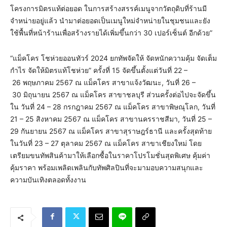
โครงการมิตรแท้ต่อยอด ในการสร้างสรรค์เมนูจากวัตถุดิบที่ร้านมี
จำหน่ายอยู่แล้ว นำมาต่อยอดเป็นเมนูใหม่จำหน่ายในชุมชนและยัง
ใช้พื้นที่หน้าร้านเพื่อสร้างรายได้เพิ่มขึ้นกว่า 30 เปอร์เซ็นต์ อีกด้วย”
“แม็คโคร โชห่วยออนทัวร์ 2024 ยกทัพจัดให้ จัดหนักความคุ้ม จัดเต็ม
กำไร จัดให้มิตรแท้โชห่วย” ครั้งที่ 15 จัดขึ้นตั้งแต่วันที่ 22 –
26 พฤษภาคม 2567 ณ แม็คโคร สาขาแจ้งวัฒนะ, วันที่ 26 –
30 มิถุนายน 2567 ณ แม็คโคร สาขาชลบุรี ส่วนครั้งต่อไปจะจัดขึ้น
ใน วันที่ 24 – 28 กรกฎาคม 2567 ณ แม็คโคร สาขาพิษณุโลก, วันที่
21 – 25 สิงหาคม 2567 ณ แม็คโคร สาขานครราชสีมา, วันที่ 25 –
29 กันยายน 2567 ณ แม็คโคร สาขาสุราษฎร์ธานี และครั้งสุดท้าย
ในวันที่ 23 – 27 ตุลาคม 2567 ณ แม็คโคร สาขาเชียงใหม่ โดย
เตรียมขนทัพสินค้ามาให้เลือกซื้อในราคาโปรโมชั่นสุดพิเศษ คุ้มค่า
คุ้มราคา พร้อมเพลิดเพลินกับทัพศิลปินที่จะมามอบความสนุกและ
ความบันเทิงตลอดทั้งงาน