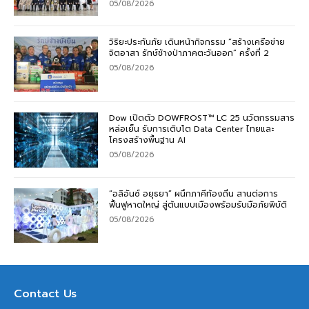
05/08/2026
วิริยะประกันภัย เดินหน้ากิจกรรม “สร้างเครือข่าย
จิตอาสา รักษ์ช้างป่าภาคตะวันออก” ครั้งที่ 2
05/08/2026
Dow เปิดตัว DOWFROST™ LC 25 นวัตกรรมสาร
หล่อเย็น รับการเติบโต Data Center ไทยและ
โครงสร้างพื้นฐาน AI
05/08/2026
“อลิอันซ์ อยุธยา” ผนึกภาคีท้องถิ่น สานต่อการ
ฟื้นฟูหาดใหญ่ สู่ต้นแบบเมืองพร้อมรับมือภัยพิบัติ
05/08/2026
Contact Us