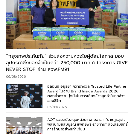
“กรุงเทพประกันภัย” ร่วมส่งความห่วงใยผู้ด้อยโอกาส มอบ
อุปกรณ์สิ่งของจำเป็นกว่า 250,000 บาท ในโครงการ GIVE
NEVER STOP ผ่าน สวพ.FM91
06/08/2026
อลิอันซ์ อยุธยา คว้ารางวัล Trusted Life Partner
Award ในงาน Brand Inside Awards 2026
ตอกย้ำความมุ่งมั่นในการเคียงข้างลูกค้าในทุกช่วง
ของชีวิต
05/08/2026
AOT ร่วมสนับสนุนหน่วยแพทย์อาสา “ราษฎรสุขใจ
พลานามัยสมบูรณ์ แพทย์พระราชทาน” ส่งเสริมสิทธิ์
การรักษาอย่างเท่าเทียม