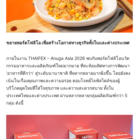
ขยายพอร์ตโฟลิโอ เพื่อสร้างโอกาสทางธุรกิจทั้งในและต่างประเทศ
ภายในงาน THAIFEX – Anuga Asia 2026 พบกับพอร์ตโฟลิโอนวัต
กรรมอาหารและผลิตภัณฑ์ใหม่มากมาย ที่สะท้อนทิศทางการพัฒนา
‘อาหารที่ดีกว่า’ สู่ระดับนานาชาติ ที่หลากหลายมากยิ่งขึ้น โดยยังคง
เน้นในเรื่องคุณภาพและความอร่อย ตอบโจทย์ไลฟ์สไตล์ของผู้
บริโภคยุคใหม่ที่ใส่ใจสุขภาพ และความสะดวกสบาย ทั้งใน
ประเทศไทยและต่างประเทศ ผ่านหลากหลายกลุ่มผลิตภัณฑ์กว่า 5
กลุ่ม ดังนี้