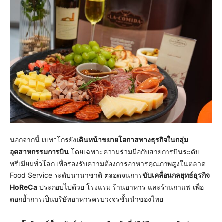
นอกจากนี้ เบทาโกรยัง
เดินหน้าขยายโอกาสทางธุรกิจในกลุ่ม
อุตสาหกรรมการบิน
โดยเฉพาะความร่วมมือกับสายการบินระดับ
พรีเมียมทั่วโลก เพื่อรองรับความต้องการอาหารคุณภาพสูงในตลาด
Food Service ระดับนานาชาติ ตลอดจนการ
ขับเคลื่อนกลยุทธ์ธุรกิจ
HoReCa
ประกอบไปด้วย โรงแรม ร้านอาหาร และร้านกาแฟ เพื่อ
ตอกย้ำการเป็นบริษัทอาหารครบวงจรชั้นนำของไทย