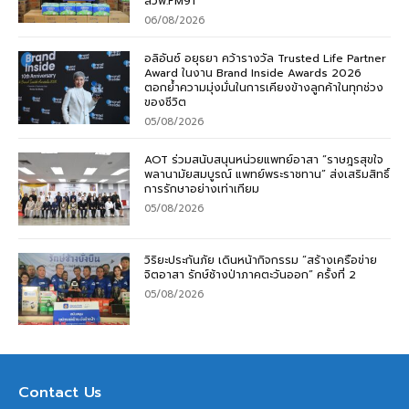
สวพ.FM91
06/08/2026
อลิอันซ์ อยุธยา คว้ารางวัล Trusted Life Partner
Award ในงาน Brand Inside Awards 2026
ตอกย้ำความมุ่งมั่นในการเคียงข้างลูกค้าในทุกช่วง
ของชีวิต
05/08/2026
AOT ร่วมสนับสนุนหน่วยแพทย์อาสา “ราษฎรสุขใจ
พลานามัยสมบูรณ์ แพทย์พระราชทาน” ส่งเสริมสิทธิ์
การรักษาอย่างเท่าเทียม
05/08/2026
วิริยะประกันภัย เดินหน้ากิจกรรม “สร้างเครือข่าย
จิตอาสา รักษ์ช้างป่าภาคตะวันออก” ครั้งที่ 2
05/08/2026
Contact Us