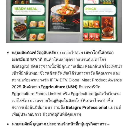
กลุ่มผลิตภัณฑ์วัตถุดิบหลัก
ประกอบไปด้วย
เบทาโกรไส้กรอก
เยอรมัน
3 รสชาติ
สินค้าใหม่ล่าสุดจากแบรนด์เบทาโกร
(Betagro) คัดสรรจากเนื้อที่มีคุณภาพเยี่ยม หอมกลิ่นเครื่องเทศนำ
เข้าที่มีกลิ่นหอม ซึ่งรสชีสทรัฟเฟิลได้รับการการันตีคุณภาพ และ
ความอร่อยจากรางวัล IFFA-DFV Global Meat Product Awards
2025
สินค้าจาก Eggriculture (N&N)
กิจการบริษัท
Eggriculture Foods Limited หรือ Eggriculture ผู้ผลิตไข่ไก่พาส
เจอไรซ์่ครบวงจรรายใหญ่ที่สุดในสิงคโปร์ที่เบทาโกรเข้าซื้อ
กิจการเมื่อต้นปีที่ผ่านมา รวมถึง
Betagro Professional
แบรนด์
เพื่อผู้ประกอบการ ด้วยวัตถุดิบที่มีคุณภาพ
นายสมศักดิ์ บุญลาภ ประธานเจ้าหน้าที่กลุ่มธุรกิจอาหาร –