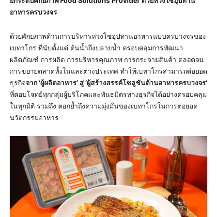
ยกระดับศักยภาพ
Food Solutions Provider ด้วยห่วงโซ่อุปทาน
อาหารครบวงจร
ด้วยศักยภาพด้านการบริหารห่วงโซ่อุปทานอาหารแบบครบวงจรของ
เบทาโกร ที่นับตั้งแต่ ต้นน้ำถึงปลายน้ำ ครอบคลุมการพัฒนา
ผลิตภัณฑ์ การผลิต การบริหารคุณภาพ การกระจายสินค้า ตลอดจน
การขยายตลาดทั้งในและต่างประเทศ ทำให้เบทาโกรสามารถต่อยอด
ธุรกิจ
จาก ‘ผู้ผลิตอาหาร’ สู่ ‘ผู้สร้างสรรค์โซลูชันด้านอาหารครบวงจร’
ที่ตอบโจทย์ทุกกลุ่มผู้บริโภคและพันธมิตรทางธุรกิจได้อย่างครอบคลุม
ในทุกมิติ รวมถึง ตอกย้ำถึงความมุ่งมั่นของเบทาโกรในการต่อยอด
นวัตกรรมอาหาร