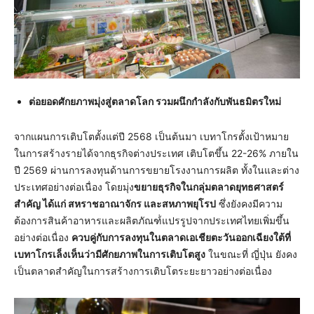
ต่อยอดศักยภาพมุ่งสู่ตลาดโลก รวมผนึกกำลังกับพันธมิตรใหม่
จากแผนการเติบโตตั้งแต่ปี 2568 เป็นต้นมา เบทาโกรตั้งเป้าหมาย
ในการสร้างรายได้จากธุรกิจต่างประเทศ เติบโตขึ้น 22-26% ภายใน
ปี 2569 ผ่านการลงทุนด้านการขยายโรงงานการผลิต ทั้งในและต่าง
ประเทศอย่างต่อเนื่อง โดยมุ่ง
ขยายธุรกิจในกลุ่มตลาดยุทธศาสตร์
สำคัญ ได้แก่ สหราชอาณาจักร และสหภาพยุโรป
ซึ่งยังคงมีความ
ต้องการสินค้าอาหารและผลิตภัณฑ์่แปรรูปจากประเทศไทยเพิ่มขึ้น
อย่างต่อเนื่อง
ควบคู่กับการลงทุนในตลาดเอเชียตะวันออกเฉียงใต้ที่
เบทาโกรเล็งเห็นว่ามีศักยภาพในการเติบโตสูง
ในขณะที่ ญี่ปุ่น ยังคง
เป็นตลาดสำคัญในการสร้างการเติบโตระยะยาวอย่างต่อเนื่อง