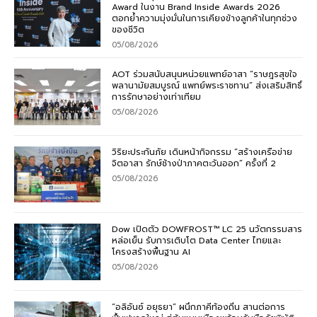
Award ในงาน Brand Inside Awards 2026
ตอกย้ำความมุ่งมั่นในการเคียงข้างลูกค้าในทุกช่วง
ของชีวิต
05/08/2026
AOT ร่วมสนับสนุนหน่วยแพทย์อาสา “ราษฎรสุขใจ
พลานามัยสมบูรณ์ แพทย์พระราชทาน” ส่งเสริมสิทธิ์
การรักษาอย่างเท่าเทียม
05/08/2026
วิริยะประกันภัย เดินหน้ากิจกรรม “สร้างเครือข่าย
จิตอาสา รักษ์ช้างป่าภาคตะวันออก” ครั้งที่ 2
05/08/2026
Dow เปิดตัว DOWFROST™ LC 25 นวัตกรรมสาร
หล่อเย็น รับการเติบโต Data Center ไทยและ
โครงสร้างพื้นฐาน AI
05/08/2026
“อลิอันซ์ อยุธยา” ผนึกภาคีท้องถิ่น สานต่อการ