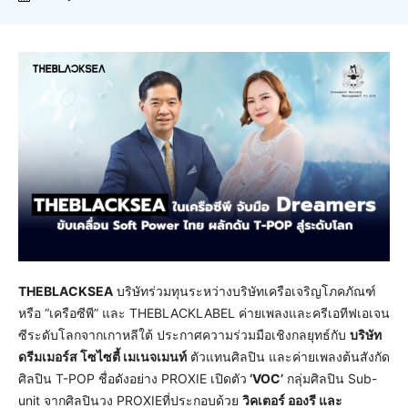
THEBLACKSEA
บริษัทร่วมทุนระหว่างบริษัทเครือเจริญโภคภัณฑ์
หรือ “เครือซีพี” และ THEBLACKLABEL ค่ายเพลงและครีเอทีฟเอเจน
ซีระดับโลกจากเกาหลีใต้ ประกาศความร่วมมือเชิงกลยุทธ์กับ
บริษัท
ดรีมเมอร์ส โซไซตี้ เมเนจเมนท์
ตัวแทนศิลปิน และค่ายเพลงต้นสังกัด
ศิลปิน T-POP ชื่อดังอย่าง PROXIE เปิดตัว
‘VOC’
กลุ่มศิลปิน Sub-
unit จากศิลปินวง PROXIEที่ประกอบด้วย
วิคเตอร์ อองรี และ