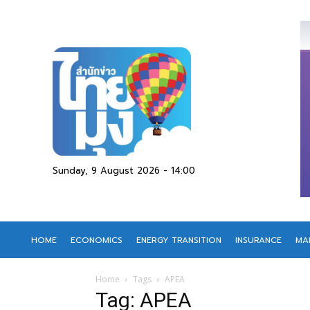
Sunday, 9 August 2026 - 14:00
HOME
ECONOMICS
ENERGY TRANSITION
INSURANCE
MA
Home
Tags
APEA
Tag: APEA