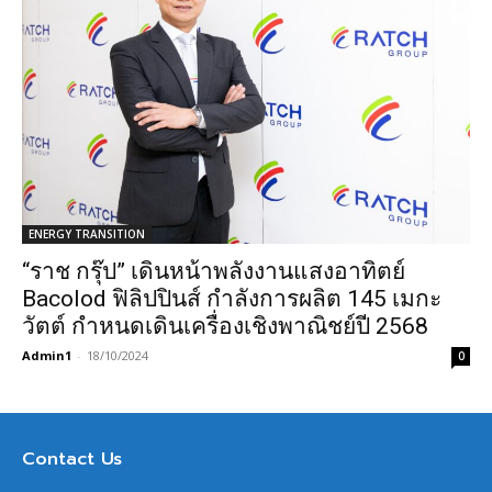
ENERGY TRANSITION
“ราช กรุ๊ป” เดินหน้าพลังงานแสงอาทิตย์
Bacolod ฟิลิปปินส์ กำลังการผลิต 145 เมกะ
วัตต์ กำหนดเดินเครื่องเชิงพาณิชย์ปี 2568
Admin1
-
18/10/2024
0
Contact Us