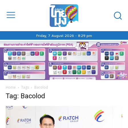
Friday, 7 August 2026 - 8:29 pm
Home
Tags
Bacolod
Tag: Bacolod