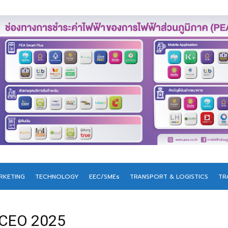
RKETING
TECHNOLOGY
EEC/SMEs
TRANSPORT & LOGISTICS
TR
 CEO 2025