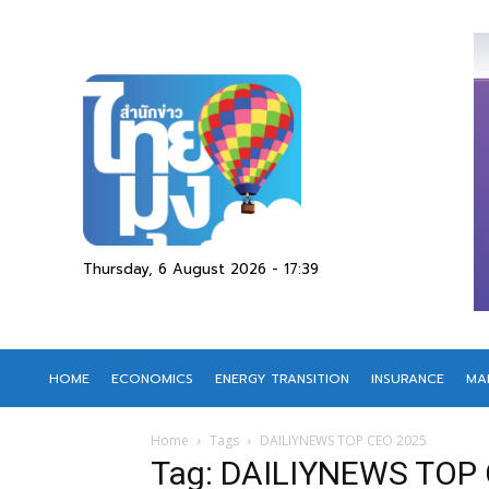
Thursday, 6 August 2026 - 17:39
HOME
ECONOMICS
ENERGY TRANSITION
INSURANCE
MA
Home
Tags
DAILIYNEWS TOP CEO 2025
Tag: DAILIYNEWS TOP