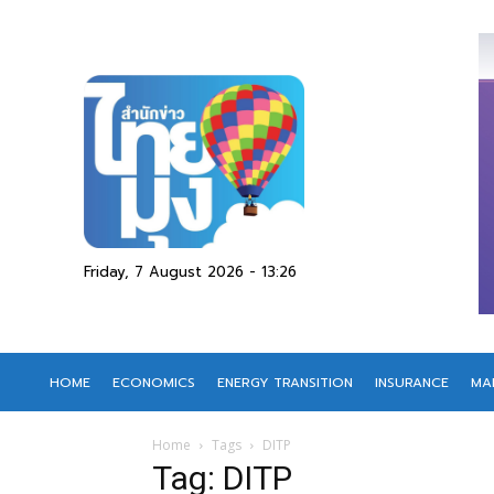
Friday, 7 August 2026 - 13:26
HOME
ECONOMICS
ENERGY TRANSITION
INSURANCE
MA
Home
Tags
DITP
Tag: DITP