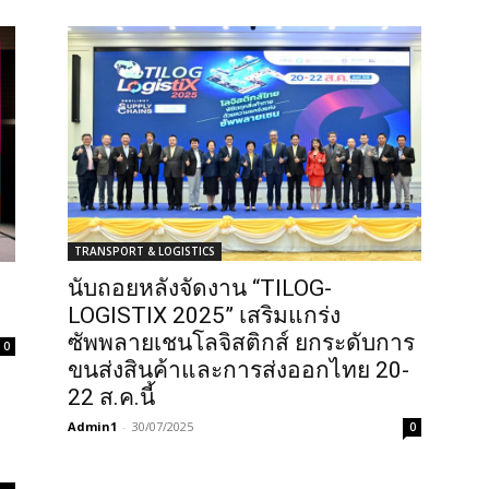
TRANSPORT & LOGISTICS
นับถอยหลังจัดงาน “TILOG-
ล
LOGISTIX 2025” เสริมแกร่ง
ซัพพลายเชนโลจิสติกส์ ยกระดับการ
0
ขนส่งสินค้าและการส่งออกไทย 20-
22 ส.ค.นี้
Admin1
-
30/07/2025
0