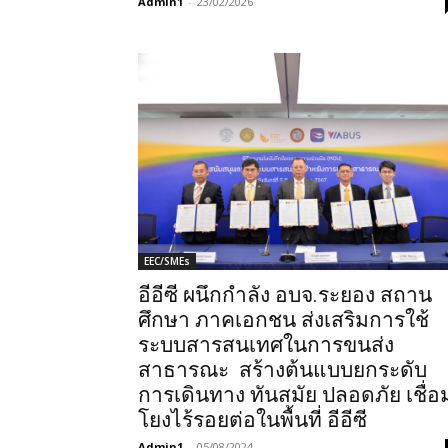
Admin1
-
23/02/2026
EEC/SMEs
อีอีซี ผนึกกำลัง อบจ.ระยอง สถาน
ศึกษา ภาคเอกชน ส่งเสริมการใช้
ระบบสารสนเทศในการขนส่ง
สาธารณะ สร้างต้นแบบยกระดับ
การเดินทาง ทันสมัย ปลอดภัย เชื่อ
โยงไร้รอยต่อในพื้นที่ อีอีซี
Admin1
-
05/08/2024