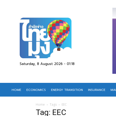
Saturday, 8 August 2026 - 01:18
HOME
ECONOMICS
ENERGY TRANSITION
INSURANCE
MA
Home
Tags
EEC
Tag: EEC