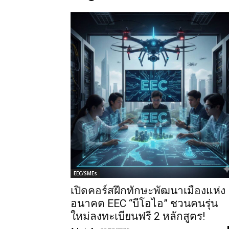
EEC/SMEs
เปิดคอร์สฝึกทักษะพัฒนาเมืองแห่ง
อนาคต EEC “บีโอไอ” ชวนคนรุ่น
ใหม่ลงทะเบียนฟรี 2 หลักสูตร!