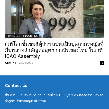
TRANSPORT & LOGISTICS
เวทีโลกชื่นชม!! ผู้ว่าฯ สบพ.เป็นบุคลากรหญิงที่
มีบทบาทสำคัญต่ออุตฯการบินของไทย ในเวที
ICAO Assembly
Admin1
-
26/09/2025
0
Contact Us
สำนักงานใหญ่ สำนักข่าวไทยมุง เลขที่ 17/139 หมู่ที่ 9 ตำบลลาดสวาย อำเภอ
ลำลูกกา จังหวัดปทุมธานี 12150