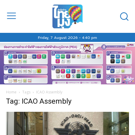
Friday, 7 August 2026 - 4:40 pm
Home
Tags
ICAO Assembly
Tag: ICAO Assembly