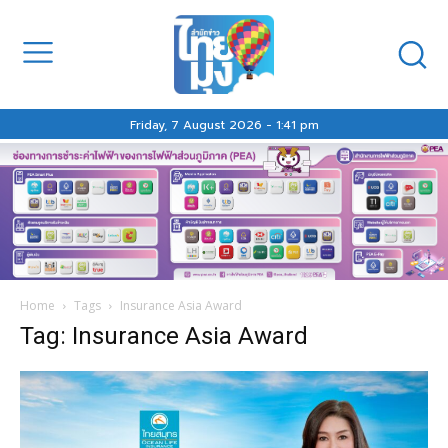
Friday, 7 August 2026 - 1:41 pm
Home
Tags
Insurance Asia Award
Tag: Insurance Asia Award