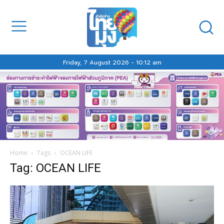
Friday, 7 August 2026 - 10:12 am
Home
Tags
OCEAN LIFE
Tag: OCEAN LIFE