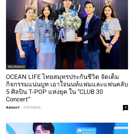
INSURANCE
OCEAN LIFE ไทยสมุทรประกันชีวิต จัดเต็ม
กิจกรรมแน่นบูท เอาใจนนท์แฟมและแฟนคลับ
5 ศิลปิน T-POP แห่งยุค ใน “CLUB 30
Concert”
Admin1
-
07/07/2026
0