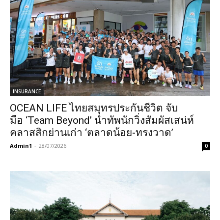
INSURANCE
OCEAN LIFE ไทยสมุทรประกันชีวิต จับ
มือ ‘Team Beyond’ นำทัพนักวิ่งสัมผัสเสน่ห์
คลาสสิกย่านเก่า ‘ตลาดน้อย-ทรงวาด’
Admin1
-
28/07/2026
0