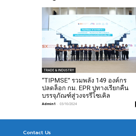
TRADE & INDUSTRY
“TIPMSE” รวมพลัง 149 องค์กร
ปลดล็อก กม. EPR ปูทางเรียกคืน
บรรจุภัณฑ์สู่วงจรรีไซเคิล
Admin1
-
03/10/2024
Contact Us