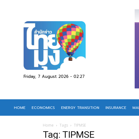
Friday, 7 August 2026 - 02:27
HOME
ECONOMICS
ENERGY TRANSITION
INSURANCE
MA
Home
Tags
TIPMSE
Tag: TIPMSE