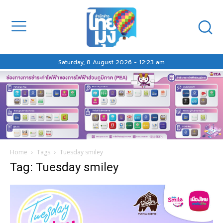
Saturday, 8 August 2026 - 12:23 am
Home
Tags
Tuesday smiley
Tag: Tuesday smiley