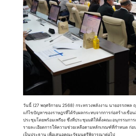
วันนี้ (27 พฤศจิกายน 2568) กระทรวงพลังงาน นายอรรถพล 
แก้ไขปัญหาของราษฎรที่ได้รับผลกระทบจากการก่อสร้างเขื่อ
ประชุมโดยพร้อมเพรียง ซึ่งที่ประชุมมติให้ตั้งคณะอนุกรรมการต
รายละเอียดการให้ความช่วยเหลือตามหลักเกณฑ์ที่กำหนด ก
เป็นประธาน เพื่อเสนอคณะรัฐมนตรีพิจารณาต่อไป