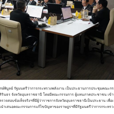
ฤกษ์พิบูลย์ รัฐมนตรีว่าการกระทรวงพลังงาน เป็นประธานการประชุมคณะก
นสิรินธร จังหวัดอุบลราชธานี โดยมีคณะกรรมการ ผู้แทนภาคประชาชน เข้า
รวจสอบข้อเท็จจริงฯที่มีผู้ว่าราชการจังหวัดอุบลราชธานีเป็นประธาน เพื่อเ
่อนนำเสนอคณะกรรมการแก้ไขปัญหาของราษฎรฯที่มีรัฐมนตรีว่าการกระทรว