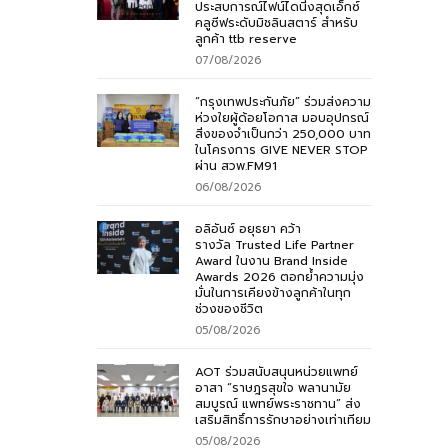
ประสบการณ์ไฟน์ไดนิ่งสุดเอ็กซ์
คลูซีฟระดับมิชลินสตาร์ สำหรับ
ลูกค้า ttb reserve
07/08/2026
“กรุงเทพประกันภัย” ร่วมส่งความ
ห่วงใยผู้ด้อยโอกาส มอบอุปกรณ์
สิ่งของจำเป็นกว่า 250,000 บาท
ในโครงการ GIVE NEVER STOP
ผ่าน สวพ.FM91
06/08/2026
อลิอันซ์ อยุธยา คว้า
รางวัล Trusted Life Partner
Award ในงาน Brand Inside
Awards 2026 ตอกย้ำความมุ่ง
มั่นในการเคียงข้างลูกค้าในทุก
ช่วงของชีวิต
05/08/2026
AOT ร่วมสนับสนุนหน่วยแพทย์
อาสา “ราษฎรสุขใจ พลานามัย
สมบูรณ์ แพทย์พระราชทาน” ส่ง
เสริมสิทธิ์การรักษาอย่างเท่าเทียม
05/08/2026