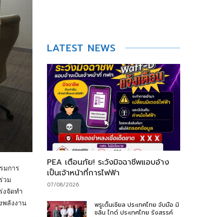
LATEST NEWS
PEA เตือนภัย! ระวังมิจฉาชีพแอบอ้าง
รรมการ
เป็นเจ้าหน้าที่การไฟฟ้า
ร่วม
07/08/2026
ร่งจัดทำ
งพลังงาน
พรูเด็นเชียล ประเทศไทย จับมือ มิ
ชลิน ไกด์ ประเทศไทย รังสรรค์