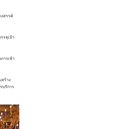
างสรรค์
รรลุเป้า
ยการเข้า
มสร้าง
รบริการ