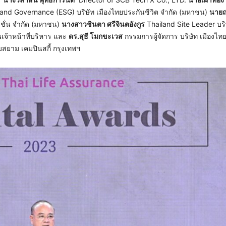
l and Governance (ESG) บริษัท เมืองไทยประกันชีวิต จำกัด (มหาชน)
นายณ
ชั่น จำกัด (มหาชน)
นางสาวชินตา ศรีจินตอังกูร
Thailand Site Leader บริษ
จ้าหน้าที่บริหาร และ
ดร.สุธี โมกขะเวส
กรรมการผู้จัดการ บริษัท เมืองไท
มสยาม เคมปินสกี้ กรุงเทพฯ