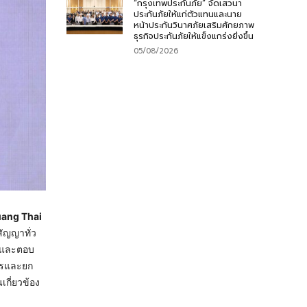
“กรุงเทพประกันภัย” จัดเสวนา
ประกันภัยให้แก่ตัวแทนและนาย
หน้าประกันวินาศภัยเสริมศักยภาพ
ธุรกิจประกันภัยให้แข็งแกร่งยิ่งขึ้น
05/08/2026
ang Thai
สัญญาทั่ว
ับและตอบ
การและยก
เกี่ยวข้อง