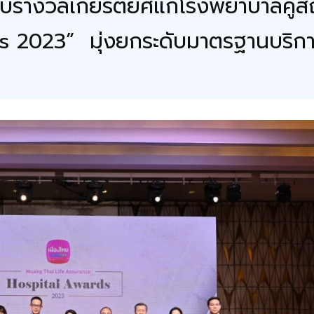
ีมอบรางวัลเกียรติยศแก่โรงพยาบาลค
2023” มุ่งยกระดับมาตรฐานบริการที่