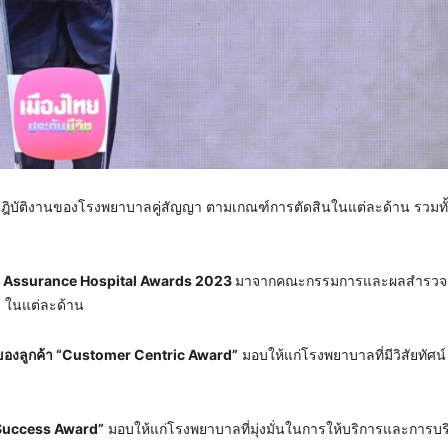
ฎิบัติงานของโรงพยาบาลคู่สัญญา ตามเกณฑ์การตัดสินในแต่ละด้าน รวมทั
Life Assurance Hospital Awards 2023
มาจากคณะกรรมการและผลสำรวจค
ล ในแต่ละด้าน
ของลูกค้า “Customer Centric Award”
มอบให้แก่โรงพยาบาลที่มีวิสัยทัศน์ 
 Success Award”
มอบให้แก่โรงพยาบาลที่มุ่งมั่นในการให้บริการและการบ