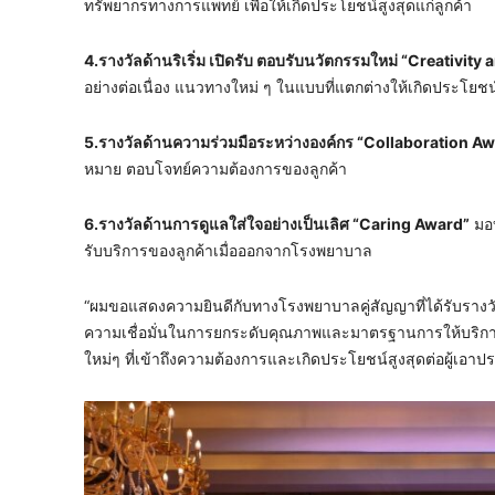
ทรัพยากรทางการแพทย์ เพื่อให้เกิดประโยชน์สูงสุดแก่ลูกค้า
4.รางวัลด้านริเริ่ม เปิดรับ ตอบรับนวัตกรรมใหม่ “Creativit
อย่างต่อเนื่อง แนวทางใหม่ ๆ ในแบบที่แตกต่างให้เกิดประโยชน์
5.รางวัลด้านความร่วมมือระหว่างองค์กร “Collaboration A
หมาย ตอบโจทย์ความต้องการของลูกค้า
6.รางวัลด้านการดูแลใส่ใจอย่างเป็นเลิศ “Caring Award”
มอบ
รับบริการของลูกค้าเมื่อออกจากโรงพยาบาล
“ผมขอแสดงความยินดีกับทางโรงพยาบาลคู่สัญญาที่ได้รับรางวัลใ
ความเชื่อมั่นในการยกระดับคุณภาพและมาตรฐานการให้บริกา
ใหม่ๆ ที่เข้าถึงความต้องการและเกิดประโยชน์สูงสุดต่อผู้เอา