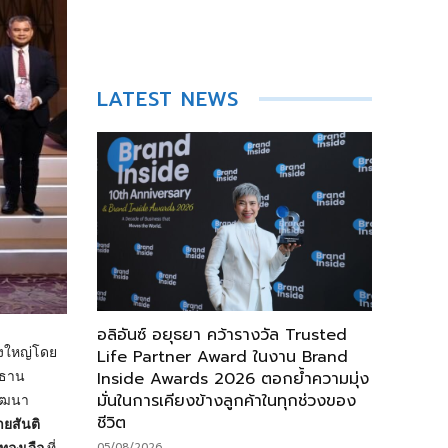
LATEST NEWS
อลิอันซ์ อยุธยา คว้ารางวัล Trusted
ิ่งใหญ่โดย
Life Partner Award ในงาน Brand
Inside Awards 2026 ตอกย้ำความมุ่ง
ะธาน
มั่นในการเคียงข้างลูกค้าในทุกช่วงของ
พัฒนา
ชีวิต
ยสันติ
05/08/2026
ทองเจือ
ที่