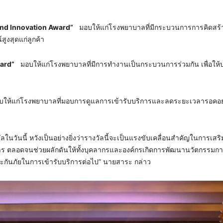
y and Innovation Award”
มอบให้แก่โรงพยาบาลที่มีกระบวนการการคิดสร้
สูงสุดแก่ลูกค้า
ward”
มอบให้แก่โรงพยาบาลที่มีการทำงานเป็นกระบวนการร่วมกัน เพื่อให้บ
ให้แก่โรงพยาบาลที่มอบการดูแลการเข้ารับบริการและลดระยะเวลารอคอ
นวันนี้ หวังเป็นอย่างยิ่งว่ารางวัลนี้จะเป็นแรงขับเคลื่อนสำคัญในการเสริ
ร ตลอดจนช่วยผลักดันให้ทั้งบุคลากรและองค์กรเกิดการพัฒนานวัตกรรมกา
ประกันภัยในการเข้ารับบริการต่อไป” นายสาระ กล่าว