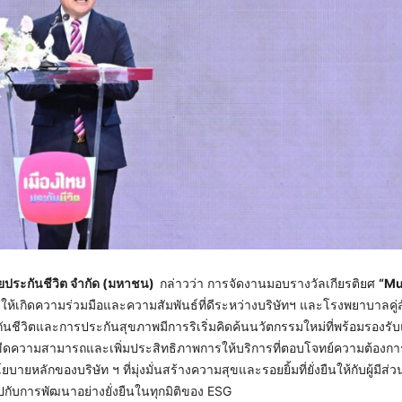
ไทยประกันชีวิต จำกัด (มหาชน)
กล่าวว่า การจัดงานมอบรางวัลเกียรติยศ
“
Mu
ริมให้เกิดความร่วมมือและความสัมพันธ์ที่ดีระหว่างบริษัทฯ และโรงพยาบาลคู่
นชีวิตและการประกันสุขภาพมีการริเริ่มคิดค้นนวัตกรรมใหม่ที่พร้อมรองร
ิ่มขีดความสามารถและเพิ่มประสิทธิภาพการให้บริการที่ตอบโจทย์ความต้อง
หลักของบริษัท ฯ ที่มุ่งมั่นสร้างความสุขและรอยยิ้มที่ยั่งยืนให้กับผู้มีส่วน
่ไปกับการพัฒนาอย่างยั่งยืนในทุกมิติของ ESG