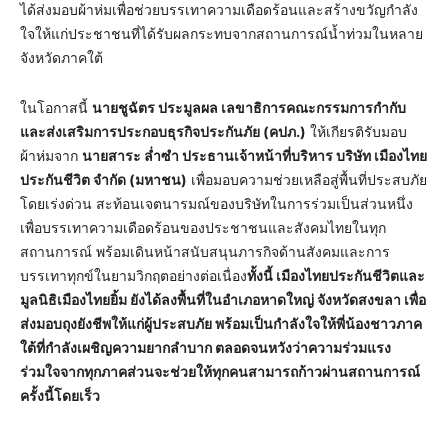
ได้ส่งมอบผ้าห่มเพื่อช่วยบรรเทาความเดือดร้อนและสร้างขวัญกำลัง
ใจให้แก่ประชาชนที่ได้รับผลกระทบจากสถานการณ์น้ำท่วมในหลาย
จังหวัดภาคใต้
ในโอกาสนี้
นายชูฉัตร ประมูลผล เลขาธิการคณะกรรมการกำกับ
และส่งเสริมการประกอบธุรกิจประกันภัย (คปภ.)
ให้เกียรติรับมอบ
ผ้าห่มจาก
นายสาระ ล่ำซำ ประธานเจ้าหน้าที่บริหาร บริษัท เมืองไทย
ประกันชีวิต จำกัด (มหาชน)
เพื่อมอบความช่วยเหลือสู่พื้นที่ประสบภัย
โดยเร่งด่วน สะท้อนเจตนารมณ์ของบริษัทในการร่วมเป็นส่วนหนึ่ง
เพื่อบรรเทาความเดือดร้อนของประชาชนและสังคมไทยในทุก
สถานการณ์ พร้อมเดินหน้าสนับสนุนภารกิจด้านสังคมและการ
บรรเทาทุกข์ในยามวิกฤตอย่างต่อเนื่อง
ทั้งนี้ เมืองไทยประกันชีวิตและ
มูลนิธิเมืองไทยยิ้ม ยังได้ลงพื้นที่ในอำเภอหาดใหญ่ จังหวัดสงขลา เพื่อ
ส่งมอบถุงยังชีพให้แก่ผู้ประสบภัย พร้อมเป็นกำลังใจให้พี่น้องชาวภาค
ใต้ที่กำลังเผชิญความยากลำบาก ตลอดจนหวังว่าความร่วมแรง
ร่วมใจจากทุกภาคส่วนจะช่วยให้ทุกคนสามารถก้าวผ่านสถานการณ์
ครั้งนี้โดยเร็ว