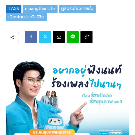
TAGS
muangthai Life
มูลนิธิเมืองไทยยิ้ม
เมืองไทยประกันชีวิต