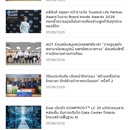
06/08/2026
อลิอันซ์ อยุธยา คว้ารางวัล Trusted Life Partner
Award ในงาน Brand Inside Awards 2026
ตอกย้ำความมุ่งมั่นในการเคียงข้างลูกค้าในทุกช่วง
ของชีวิต
05/08/2026
AOT ร่วมสนับสนุนหน่วยแพทย์อาสา “ราษฎรสุขใจ
พลานามัยสมบูรณ์ แพทย์พระราชทาน” ส่งเสริมสิทธิ์
การรักษาอย่างเท่าเทียม
05/08/2026
วิริยะประกันภัย เดินหน้ากิจกรรม “สร้างเครือข่าย
จิตอาสา รักษ์ช้างป่าภาคตะวันออก” ครั้งที่ 2
05/08/2026
Dow เปิดตัว DOWFROST™ LC 25 นวัตกรรมสาร
หล่อเย็น รับการเติบโต Data Center ไทยและ
โครงสร้างพื้นฐาน AI
05/08/2026