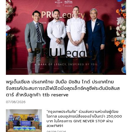
พรูเด็นเชียล ประเทศไทย จับมือ มิชลิน ไกด์ ประเทศไทย
รังสรรค์ประสบการณ์ไฟน์ไดนิ่งสุดเอ็กซ์คลูซีฟระดับมิชลินส
ตาร์ สำหรับลูกค้า ttb reserve
07/08/2026
“กรุงเทพประกันภัย” ร่วมส่งความห่วงใยผู้ด้อย
โอกาส มอบอุปกรณ์สิ่งของจำเป็นกว่า 250,000
บาท ในโครงการ GIVE NEVER STOP ผ่าน
สวพ.FM91