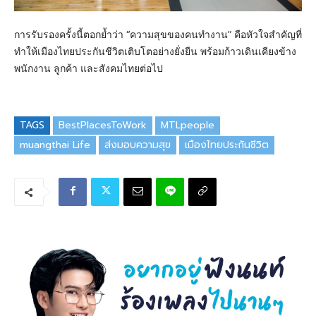
การรับรองครั้งนี้ตอกย้ำว่า “ความสุขของคนทำงาน” คือหัวใจสำคัญที่
ทำให้เมืองไทยประกันชีวิตเติบโตอย่างยั่งยืน พร้อมก้าวเดินเคียงข้าง
พนักงาน ลูกค้า และสังคมไทยต่อไป
TAGS
BestPlacesToWork
MTLpeople
muangthai Life
ส่งมอบความสุข
เมืองไทยประกันชีวิต