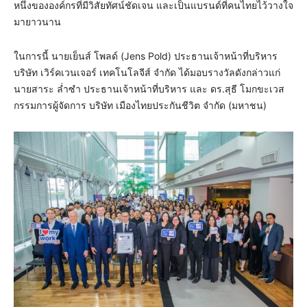
หนึ่งขององค์กรที่มีวิสัยทัศน์ชัดเจน และเป็นแบรนด์ที่คนไทยไว้วางใจ
มายาวนาน
ในการนี้ นายเย็นส์ โพลด์ (Jens Pold) ประธานเจ้าหน้าที่บริหาร
บริษัท เวิร์คเวนเจอร์ เทคโนโลจีส์ จำกัด ได้มอบรางวัลดังกล่าวแก่
นายสาระ ล่ำซำ ประธานเจ้าหน้าที่บริหาร และ ดร.สุธี โมกขะเวส
กรรมการผู้จัดการ บริษัท เมืองไทยประกันชีวิต จำกัด (มหาชน)