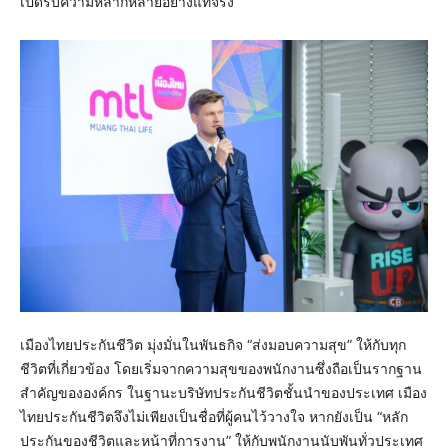
เปิดรับความหลากหลายอย่างแท้จริง
เมืองไทยประกันชีวิต มุ่งมั่นในพันธกิจ “ส่งมอบความสุข” ให้กับทุก
ชีวิตที่เกี่ยวข้อง โดยเริ่มจากความสุขของพนักงานซึ่งถือเป็นรากฐาน
สำคัญขององค์กร ในฐานะบริษัทประกันชีวิตชั้นนำของประเทศ เมือง
ไทยประกันชีวิตจึงไม่เพียงเป็นชื่อที่ผู้คนไว้วางใจ หากยังเป็น “หลัก
ประกันของชีวิตและหน้าที่การงาน” ให้กับพนักงานนับพันทั่วประเทศ