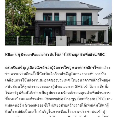
KBank
ชู
GreenPass
ยกระดับโซลาร์ สร้างมูลค่าเพิ่มผ่าน
REC
ดร.กรินทร์ บุญเลิศวณิชย์ รองผู้จัดการใหญ่ ธนาคารกสิกรไทย
กล่าว
ว่า ความร่วมมือครั้งนี้นับเป็นอีกก้าวสำคัญในการยกระดับการขับ
เคลื่อนการใช้พลังงานสะอาดของประเทศ โดยธนาคารกสิกรไทยมุ่ง
สนับสนุนให้ลูกค้ารายย่อยและผู้ประกอบการ SME เข้าถึงการติดตั้ง
โซลาร์รูฟท็อปได้อย่างเป็นรูปธรรม พร้อมต่อยอดคุณค่าเพิ่มผ่านการ
ขึ้นทะเบียนและจำหน่าย Renewable Energy Certificate (REC) บน
แพลตฟอร์ม GreenPass ซึ่งไม่เพียงช่วยสร้างรายได้เพิ่มเติมให้แก่ผู้
ติดตั้ง แต่ยังเป็นกลไกสำคัญในการเชื่อมโยงภาคประชาชนเข้าสู่