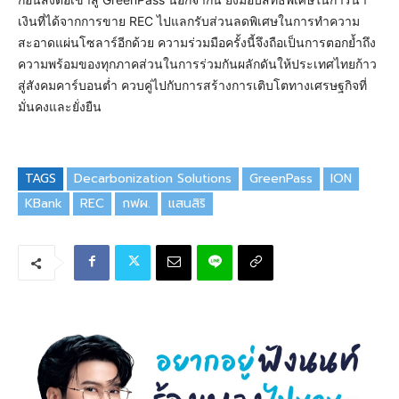
เงินที่ได้จากการขาย REC ไปแลกรับส่วนลดพิเศษในการทำความ
สะอาดแผ่นโซลาร์อีกด้วย ความร่วมมือครั้งนี้จึงถือเป็นการตอกย้ำถึง
ความพร้อมของทุกภาคส่วนในการร่วมกันผลักดันให้ประเทศไทยก้าว
สู่สังคมคาร์บอนต่ำ ควบคู่ไปกับการสร้างการเติบโตทางเศรษฐกิจที่
มั่นคงและยั่งยืน
TAGS
Decarbonization Solutions
GreenPass
ION
KBank
REC
กฟผ.
แสนสิริ