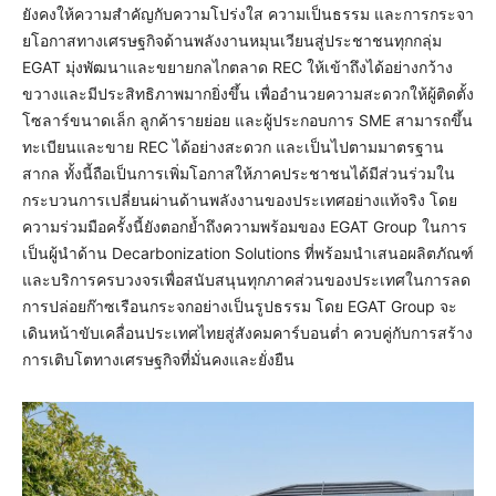
ยังคงให้ความสำคัญกับความโปร่งใส ความเป็นธรรม และการกระจา
ยโอกาสทางเศรษฐกิจด้านพลังงานหมุนเวียนสู่ประชาชนทุกกลุ่ม
EGAT มุ่งพัฒนาและขยายกลไกตลาด REC ให้เข้าถึงได้อย่างกว้าง
ขวางและมีประสิทธิภาพมากยิ่งขึ้น เพื่ออำนวยความสะดวกให้ผู้ติดตั้ง
โซลาร์ขนาดเล็ก ลูกค้ารายย่อย และผู้ประกอบการ SME สามารถขึ้น
ทะเบียนและขาย REC ได้อย่างสะดวก และเป็นไปตามมาตรฐาน
สากล ทั้งนี้ถือเป็นการเพิ่มโอกาสให้ภาคประชาชนได้มีส่วนร่วมใน
กระบวนการเปลี่ยนผ่านด้านพลังงานของประเทศอย่างแท้จริง โดย
ความร่วมมือครั้งนี้ยังตอกย้ำถึงความพร้อมของ EGAT Group ในการ
เป็นผู้นำด้าน Decarbonization Solutions ที่พร้อมนำเสนอผลิตภัณฑ์
และบริการครบวงจรเพื่อสนับสนุนทุกภาคส่วนของประเทศในการลด
การปล่อยก๊าซเรือนกระจกอย่างเป็นรูปธรรม โดย EGAT Group จะ
เดินหน้าขับเคลื่อนประเทศไทยสู่สังคมคาร์บอนต่ำ ควบคู่กับการสร้าง
การเติบโตทางเศรษฐกิจที่มั่นคงและยั่งยืน