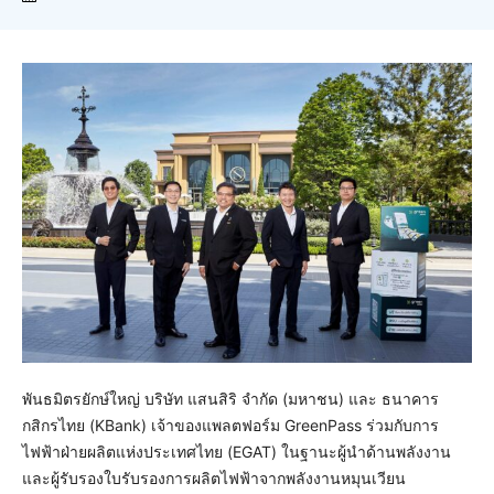
พันธมิตรยักษ์ใหญ่ บริษัท แสนสิริ จำกัด (มหาชน) และ ธนาคาร
กสิกรไทย (KBank) เจ้าของแพลตฟอร์ม GreenPass ร่วมกับการ
ไฟฟ้าฝ่ายผลิตแห่งประเทศไทย (EGAT) ในฐานะผู้นำด้านพลังงาน
และผู้รับรองใบรับรองการผลิตไฟฟ้าจากพลังงานหมุนเวียน