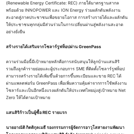
(Renewable Energy Certificate: REC) ภายใต้มาตรฐานสากล
พร้อมด้วย INNOPOWER และ ION Energy ร่วมผลักดันพลังงาน
สะอาดสู่ภาคประชาชนเพื่อขยายโอกาส การสร้างรายได้และผลักดัน
ให้ประชาชนทุกกลุ่มมีส่วนร่วมในการเปลี่ยนผ่านสู่พลังงานสะอาด
อย่างยั่งยืน
สร้างรายได้เสริมจากโซลาร์รูฟท็อปผ่าน
GreenPass
ความร่วมมือนี้มีเป้าหมายหลักคือการสนับสนุนให้ลูกบ้านแสนสิริ
รวมถึงลูกค้ารายย่อยและผู้ประกอบการ SME ที่ติดตั้งโซลาร์รูฟท็อป
สามารถสร้างรายได้เพิ่มขึ้นด้วยการขึ้นทะเบียนและขาย REC ได้
ผ่านแพลตฟอร์ม GreenPass เพื่อเพิ่มความคุ้มค่าจากการใช้พลังงาน
โซลาร์และเป็นอีกหนึ่งแรงผลักดันให้ประเทศไทยมุ่งสู่เป้าหมาย Net
Zero ให้ได้ตามเป้าหมาย
แสนสิริก้าวเป็นผู้ซื้อ
REC
รายแรก
นายอาณัติ กิตติกุลเมธี รองกรรมการผู้จัดการอาวุโสสายงานพัฒนา