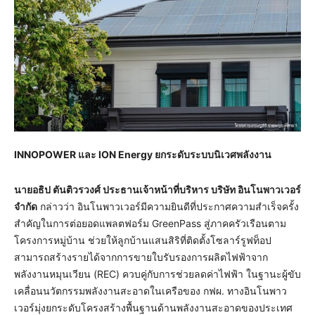
INNOPOWER
และ
ION Energy
ยกระดับระบบนิเวศพลังงาน
นายอธิป ตันติวรวงศ์ ประธานเจ้าหน้าที่บริหาร บริษัท อินโนพาวเวอร์
จำกัด
กล่าวว่า อินโนพาวเวอร์มีความยินดีที่ประกาศความสำเร็จครั้ง
สำคัญในการต่อยอดแพลตฟอร์ม GreenPass สู่ภาคครัวเรือนตาม
โครงการหมู่บ้าน ช่วยให้ลูกบ้านแสนสิริที่ติดตั้งโซลาร์รูฟท็อป
สามารถสร้างรายได้จากการขายใบรับรองการผลิตไฟฟ้าจาก
พลังงานหมุนเวียน (REC) ควบคู่กับการช่วยลดค่าไฟฟ้า ในฐานะผู้ขับ
เคลื่อนนวัตกรรมพลังงานสะอาดในเครือของ กฟผ. ทางอินโนพาว
เวอร์มุ่งยกระดับโครงสร้างพื้นฐานด้านพลังงานสะอาดของประเทศ