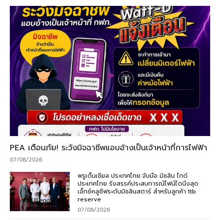
PEA เตือนภัย! ระวังมิจฉาชีพแอบอ้างเป็นเจ้าหน้าที่การไฟฟ้า
07/08/2026
พรูเด็นเชียล ประเทศไทย จับมือ มิชลิน ไกด์
ประเทศไทย รังสรรค์ประสบการณ์ไฟน์ไดนิ่งสุด
เอ็กซ์คลูซีฟระดับมิชลินสตาร์ สำหรับลูกค้า ttb
reserve
07/08/2026