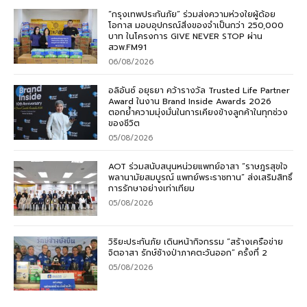
“กรุงเทพประกันภัย” ร่วมส่งความห่วงใยผู้ด้อย
โอกาส มอบอุปกรณ์สิ่งของจำเป็นกว่า 250,000
บาท ในโครงการ GIVE NEVER STOP ผ่าน
สวพ.FM91
06/08/2026
อลิอันซ์ อยุธยา คว้ารางวัล Trusted Life Partner
Award ในงาน Brand Inside Awards 2026
ตอกย้ำความมุ่งมั่นในการเคียงข้างลูกค้าในทุกช่วง
ของชีวิต
05/08/2026
AOT ร่วมสนับสนุนหน่วยแพทย์อาสา “ราษฎรสุขใจ
พลานามัยสมบูรณ์ แพทย์พระราชทาน” ส่งเสริมสิทธิ์
การรักษาอย่างเท่าเทียม
05/08/2026
วิริยะประกันภัย เดินหน้ากิจกรรม “สร้างเครือข่าย
จิตอาสา รักษ์ช้างป่าภาคตะวันออก” ครั้งที่ 2
05/08/2026