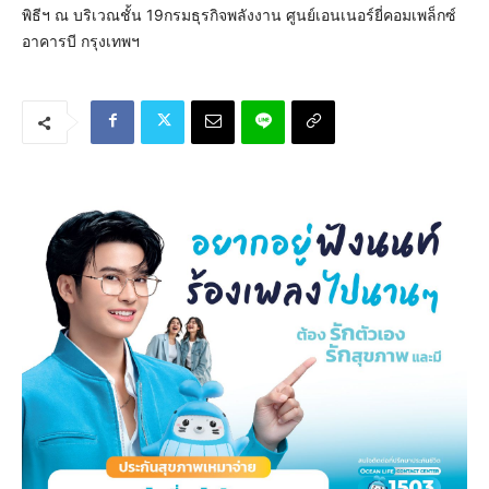
พิธีฯ ณ บริเวณชั้น 19กรมธุรกิจพลังงาน ศูนย์เอนเนอร์ยี่คอมเพล็กซ์
อาคารบี กรุงเทพฯ