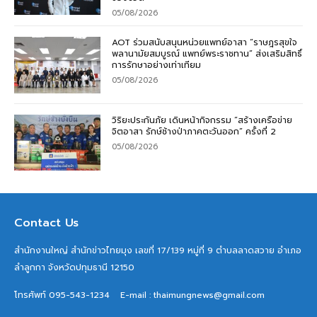
05/08/2026
AOT ร่วมสนับสนุนหน่วยแพทย์อาสา “ราษฎรสุขใจ
พลานามัยสมบูรณ์ แพทย์พระราชทาน” ส่งเสริมสิทธิ์
การรักษาอย่างเท่าเทียม
05/08/2026
วิริยะประกันภัย เดินหน้ากิจกรรม “สร้างเครือข่าย
จิตอาสา รักษ์ช้างป่าภาคตะวันออก” ครั้งที่ 2
05/08/2026
Contact Us
สำนักงานใหญ่ สำนักข่าวไทยมุง เลขที่ 17/139 หมู่ที่ 9 ตำบลลาดสวาย อำเภอ
ลำลูกกา จังหวัดปทุมธานี 12150
โทรศัพท์ 095-543-1234
E-mail : thaimungnews@gmail.com