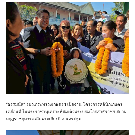
“ธรรมนัส” รมว.กระทรวงเกษตรฯ เปิดงาน โครงการคลินิกเกษตร
เคลื่อนที่ ในพระราชานุเคราะห์สมเด็จพระบรมโอรสาธิราชฯ สยาม
มกุฎราชกุมารเฉลิมพระเกียรติ จ.นครปฐม