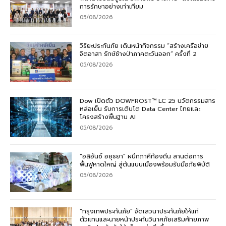
การรักษาอย่างเท่าเทียม
05/08/2026
วิริยะประกันภัย เดินหน้ากิจกรรม “สร้างเครือข่าย
จิตอาสา รักษ์ช้างป่าภาคตะวันออก” ครั้งที่ 2
05/08/2026
Dow เปิดตัว DOWFROST™ LC 25 นวัตกรรมสาร
หล่อเย็น รับการเติบโต Data Center ไทยและ
โครงสร้างพื้นฐาน AI
05/08/2026
“อลิอันซ์ อยุธยา” ผนึกภาคีท้องถิ่น สานต่อการ
ฟื้นฟูหาดใหญ่ สู่ต้นแบบเมืองพร้อมรับมือภัยพิบัติ
05/08/2026
“กรุงเทพประกันภัย” จัดเสวนาประกันภัยให้แก่
ตัวแทนและนายหน้าประกันวินาศภัยเสริมศักยภาพ