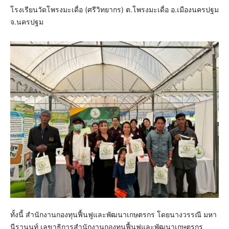
โรงเรียนวัดโพรงมะเดื่อ (ศรีวิทยากร) ต.โพรงมะเดื่อ อ.เมืองนครปฐม
จ.นครปฐม
ทั้งนี้ สำนักงานกองทุนฟื้นฟูและพัฒนาเกษตรกร โดยนางวรรณี มหา
นีรานนท์ เลขาธิการสำนักงานกองทุนฟื้นฟูและพัฒนาเกษตรกร