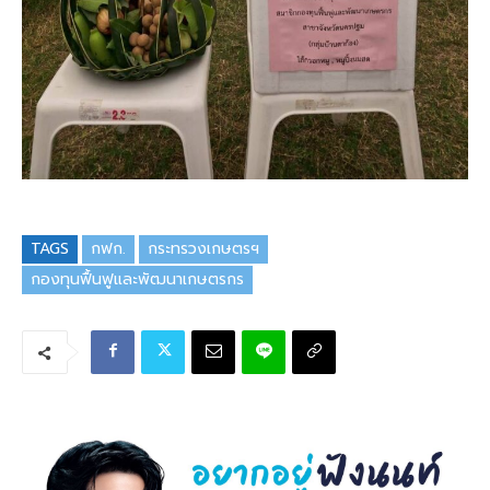
TAGS
กฟก.
กระทรวงเกษตรฯ
กองทุนฟื้นฟูและพัฒนาเกษตรกร