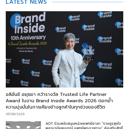
LATEST NEWS
อลิอันซ์ อยุธยา คว้ารางวัล Trusted Life Partner
Award ในงาน Brand Inside Awards 2026 ตอกย้ำ
ความมุ่งมั่นในการเคียงข้างลูกค้าในทุกช่วงของชีวิต
05/08/2026
AOT ร่วมสนับสนุนหน่วยแพทย์อาสา “ราษฎรสุขใจ
พลานามัยสมบูรณ์ แพทย์พระราชทาน” ส่งเสริมสิทธิ์