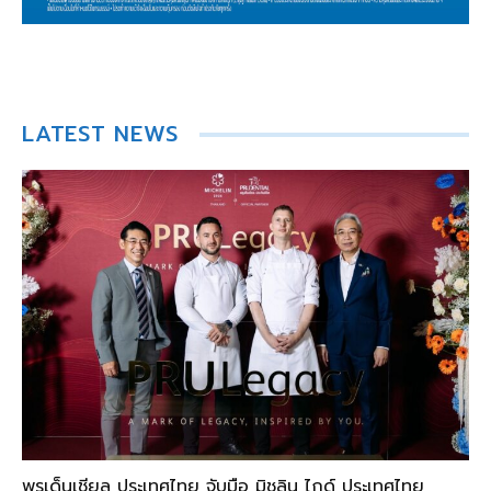
LATEST NEWS
พรูเด็นเชียล ประเทศไทย จับมือ มิชลิน ไกด์ ประเทศไทย