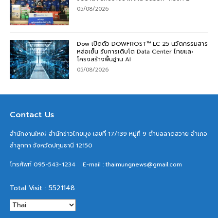
05/08/2026
Dow เปิดตัว DOWFROST™ LC 25 นวัตกรรมสาร
หล่อเย็น รับการเติบโต Data Center ไทยและ
โครงสร้างพื้นฐาน AI
05/08/2026
Contact Us
สำนักงานใหญ่ สำนักข่าวไทยมุง เลขที่ 17/139 หมู่ที่ 9 ตำบลลาดสวาย อำเภอ
ลำลูกกา จังหวัดปทุมธานี 12150
โทรศัพท์ 095-543-1234
E-mail : thaimungnews@gmail.com
Total Visit : 5521148