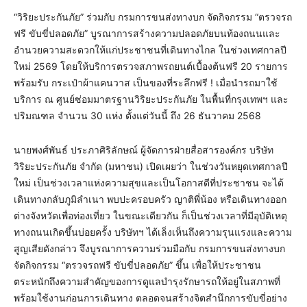
“วิริยะประกันภัย” ร่วมกับ กรมการขนส่งทางบก จัดกิจกรรม “ตรวจรถ
ฟรี ขับขี่ปลอดภัย” บูรณาการสร้างความปลอดภัยบนท้องถนนและ
อำนวยความสะดวกให้แก่ประชาชนที่เดินทางไกล ในช่วงเทศกาลปี
ใหม่ 2569 โดยให้บริการตรวจสภาพรถยนต์เบื้องต้นฟรี 20 รายการ
พร้อมรับ กระเป๋าผ้าแคนวาส เป็นของที่ระลึกฟรี ! เมื่อนำรถมาใช้
บริการ ณ ศูนย์ซ่อมมาตรฐานวิริยะประกันภัย ในพื้นที่กรุงเทพฯ และ
ปริมณฑล จำนวน 30 แห่ง ตั้งแต่วันนี้ ถึง 26 ธันวาคม 2568
นายพงศ์พันธ์ ประภาศิริลักษณ์ ผู้จัดการฝ่ายสื่อสารองค์กร บริษัท
วิริยะประกันภัย จำกัด (มหาชน) เปิดเผยว่า ในช่วงวันหยุดเทศกาลปี
ใหม่ เป็นช่วงเวลาแห่งความสุขและเป็นโอกาสดีที่ประชาชน จะได้
เดินทางกลับภูมิลำเนา พบปะครอบครัว ญาติพี่น้อง หรือเดินทางออก
ต่างจังหวัดเพื่อท่องเที่ยว ในขณะเดียวกัน ก็เป็นช่วงเวลาที่มีอุบัติเหตุ
ทางถนนเกิดขึ้นบ่อยครั้ง บริษัทฯ ได้เล็งเห็นถึงความรุนแรงและความ
สูญเสียดังกล่าว จึงบูรณาการความร่วมมือกับ กรมการขนส่งทางบก
จัดกิจกรรม “ตรวจรถฟรี ขับขี่ปลอดภัย” ขึ้น เพื่อให้ประชาชน
ตระหนักถึงความสำคัญของการดูแลบำรุงรักษารถให้อยู่ในสภาพที่
พร้อมใช้งานก่อนการเดินทาง ตลอดจนสร้างจิตสำนึกการขับขี่อย่าง