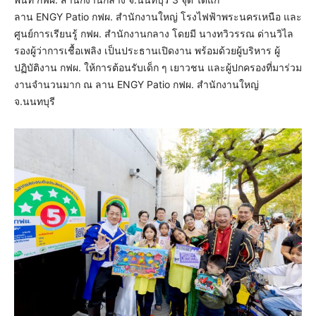
ลาน ENGY Patio กฟผ. สำนักงานใหญ่ โรงไฟฟ้าพระนครเหนือ และ
ศูนย์การเรียนรู้ กฟผ. สำนักงานกลาง โดยมี นางทวิวรรณ ด่านวิไล
รองผู้ว่าการเชื้อเพลิง เป็นประธานเปิดงาน พร้อมด้วยผู้บริหาร ผู้
ปฏิบัติงาน กฟผ. ให้การต้อนรับเด็ก ๆ เยาวชน และผู้ปกครองที่มาร่วม
งานจำนวนมาก ณ ลาน ENGY Patio กฟผ. สำนักงานใหญ่
จ.นนทบุรี