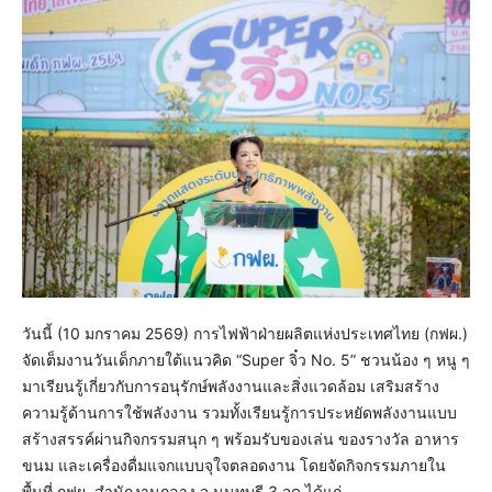
วันนี้ (10 มกราคม 2569) การไฟฟ้าฝ่ายผลิตแห่งประเทศไทย (กฟผ.)
จัดเต็มงานวันเด็กภายใต้แนวคิด “Super จิ๋ว No. 5” ชวนน้อง ๆ หนู ๆ
มาเรียนรู้เกี่ยวกับการอนุรักษ์พลังงานและสิ่งแวดล้อม เสริมสร้าง
ความรู้ด้านการใช้พลังงาน รวมทั้งเรียนรู้การประหยัดพลังงานแบบ
สร้างสรรค์ผ่านกิจกรรมสนุก ๆ พร้อมรับของเล่น ของรางวัล อาหาร
ขนม และเครื่องดื่มแจกแบบจุใจตลอดงาน โดยจัดกิจกรรมภายใน
พื้นที่ กฟผ. สำนักงานกลาง จ.นนทบุรี 3 จุด ได้แก่