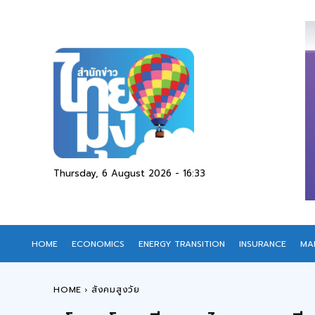
Thursday, 6 August 2026 - 16:33
HOME
ECONOMICS
ENERGY TRANSITION
INSURANCE
MA
HOME
สังคมสูงวัย