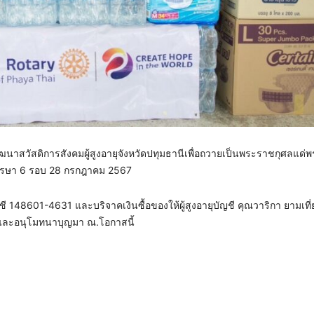
พัฒนาสวัสดิการสังคมผู้สูงอายุจังหวัดปทุมธานีเพื่อถวายเป็นพระราชกุศลแด
พรรษา 6 รอบ 28 กรกฎาคม 2567
148601-4631 และบริจาคเงินซื้อของให้ผู้สูงอายุบัญชี คุณวาริกา ยามเที่
ละอนุโมทนาบุญมา ณ.โอกาสนี้