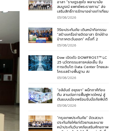
อาสา “ราษฎรสุขใจ พลานามัย
สมบูรณ์ แพทย์พระราชทาน” ส่ง
เสริมสิทธิ์การรักษาอย่างเท่าเทียม
05/08/2026
วิริยะประกันภัย เดินหน้ากิจกรรม
“สร้างเครือข่ายจิตอาสา รักษ์ช้าง
ป่าภาคตะวันออก” ครั้งที่ 2
05/08/2026
Dow เปิดตัว DOWFROST™ LC
25 นวัตกรรมสารหล่อเย็น รับ
การเติบโต Data Center ไทยและ
โครงสร้างพื้นฐาน AI
05/08/2026
“อลิอันซ์ อยุธยา” ผนึกภาคีท้อง
ถิ่น สานต่อการฟื้นฟูหาดใหญ่ สู่
ต้นแบบเมืองพร้อมรับมือภัยพิบัติ
05/08/2026
“กรุงเทพประกันภัย” จัดเสวนา
ประกันภัยให้แก่ตัวแทนและนาย
หน้าประกันวินาศภัยเสริมศักยภาพ