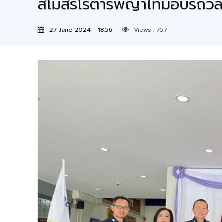
สโมสรโรตารีพญาไทมอบรถวีลแชร
27 June 2024 - 18:56
Views :
757