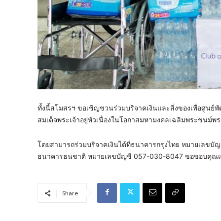
ทั้งนี้สโมสรฯ ขอเชิญชวนร่วมบริจาคเงินและสิ่งของเพื่อศูนย์
สมเด็จพระเจ้าอยู่หัวเนื่องในโอกาสมหามงคลเฉลิมพระชนม์
โดยสามารถร่วมบริจาคเงินได้ที่ธนาคารกรุงไทย หมายเลขบัญชี 
ธนาคารธนชาติ หมายเลขบัญชี 057-030-8047 ขอขอบคุณแ
Share