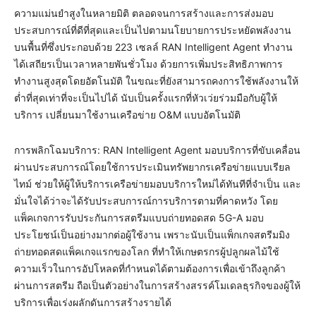
ความแม่นยำสูงในหลายมิติ ตลอดจนการสร้างและการส่งมอบ
ประสบการณ์ที่ดีที่สุดและเป็นไปตามนโยบายการประหยัดพลังงาน
บนพื้นที่ซึ่งประกอบด้วย 223 เซลล์ RAN Intelligent Agent ทำงาน
ได้เสถียรเป็นเวลาหลายพันชั่วโมง ด้วยการเพิ่มประสิทธิภาพการ
ทำงานสูงสุดโดยอัตโนมัติ ในขณะที่ยังสามารถคงการใช้พลังงานให้
ต่ำที่สุดเท่าที่จะเป็นไปได้ นับเป็นครั้งแรกที่หัวเว่ยร่วมมือกับผู้ให้
บริการ เปลี่ยนมาใช้งานเครือข่าย O&M แบบอัตโนมัติ
การพลิกโฉมบริการ: RAN Intelligent Agent มอบบริการที่ขับเคลื่อน
ผ่านประสบการณ์โดยใช้การประเมินทรัพยากรเครือข่ายแบบเรียล
ไทม์ ช่วยให้ผู้ให้บริการเครือข่ายมอบบริการใหม่ได้ทันทีที่จำเป็น และ
มั่นใจได้ว่าจะได้รับประสบการณ์การบริการตามที่คาดหวัง โดย
แพ็คเกจการรับประกันการสตรีมแบบถ่ายทอดสด 5G-A มอบ
ประโยชน์เป็นอย่างมากต่อผู้ใช้งาน เพราะนับเป็นแพ็กเกจสตรีมมิง
ถ่ายทอดสดแพ็คเกจแรกของโลก ที่ทำให้เกษตรกรผู้ปลูกผลไม้ใช้
ความเร็วในการอัปโหลดที่กำหนดได้ตามต้องการเพื่อเข้าถึงลูกค้า
ผ่านการสตรีม ถือเป็นตัวอย่างในการสร้างสรรค์โมเดลธุรกิจของผู้ให้
บริการเพื่อเร่งผลักดันการสร้างรายได้