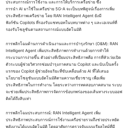
ประสบการณ์การใช้งาน และการให้บริการเครือข่าย ซึ่ง
การนำ AI มาใช้ในเครือข่าย 5G-A จะเป็นบทพิสูจน์เรื่องการเพิ่ม
ประสิทธิภาพเครือข่าย โดย RAN Intelligent Agent ยังมี
ฟังก์ชัน Copilots ที่รองรับแชทบอทในบทบาทต่าง ๆ และเอเจนท์ที่
รองรับโซลูชันตามสถานการณ์แบบอัตโนมัติ
การพลิกโฉมด้านการดำเนินงานและการบำรุงรักษา (O&M): RAN
Intelligent Agent เพิ่มประสิทธิภาพการทำงานด้วยการทำให้
กระบวนการง่ายขึ้น ตัวอย่างที่เปี่ยมประสิทธิภาพคือ การที่หัวเว่ยเปิด
ตัวระบบผู้ช่วยวิศวกรซ่อมบำรุงภาคสนาม Copilot และนับเป็นครั้ง
แรกของ Copilot ผู้ช่วยอัจฉริยะที่ขับเคลื่อนด้วย AI ที่ได้เสนอ
นโยบายโซลูชันแบบอัตโนมัติตามความเชี่ยวชาญ เพื่อเพิ่ม
ประสิทธิภาพในการทำงาน โดยระหว่างการทดสอบภาคสนาม ระบบ
จะช่วยเพิ่มประสิทธิภาพการจัดการข้อบกพร่องของเส้นทางระบบออฟ
ติคได้ถึงสิบเท่า
การพลิกโฉมประสบการณ์: RAN Intelligent Agent เพิ่ม
ประสิทธิภาพประสบการณ์การใช้งานเครือข่ายรวมถึงช่วยประหยัด
พลังงานได้แบบอัตโนมัติ โดยอาศัยการตรวจจับแบบเรียลไทม์ที่มี