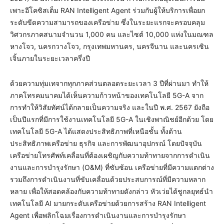
เพาะอีโคซิสเต็ม RAN Intelligent Agent ร่วมกับผู้ให้บริการเพื่อยก
ระดับขีดความสามารถของเครือข่าย ซึ่งในระยะแรกจะครอบคลุม
วิศวกรภาคสนามจำนวน 1,000 คน และไซต์ 10,000 แห่งในมณฑล
หางโจว, นครกวางโจว, กรุงเทพมหานคร, นครจีนาน และนครเซิน
เจิ้นภายในระยะเวลาครึ่งปี
ด้วยความทุ่มเทจากทุกภาคส่วนตลอดระยะเวลา 3 ปีที่ผ่านมา ทำให้
ภาคโทรคมนาคมได้เห็นความก้าวหน้าของเทคโนโลยี 5G-A จาก
การทำให้วิสัยทัศน์ได้กลายเป็นความจริง และในปี พ.ศ. 2567 ยังถือ
เป็นปีแรกที่มีการใช้งานเทคโนโลยี 5G-A ในเชิงพาณิชย์อีกด้วย โดย
เทคโนโลยี 5G-A ได้แสดงประสิทธิภาพที่เหนือชั้น ทั้งด้าน
ประสิทธิภาพเครือข่าย ธุรกิจ และการพัฒนาอุปกรณ์ โดยปัจจุบัน
เครือข่ายโทรศัพท์เคลื่อนที่ต้องเผชิญกับความท้าทายจากการดำเนิน
งานและการบำรุงรักษา (O&M) ที่ซับซ้อน เครือข่ายที่มีความแตกต่าง
รวมถึงการดำเนินงานที่ขับเคลื่อนด้วยประสบการณ์ที่มีความหลาก
หลาย เพื่อให้สอดคล้องกับความท้าทายดังกล่าว หัวเว่ยได้ชูกลยุทธ์นำ
เทคโนโลยี AI มายกระดับเครือข่ายด้วยการสร้าง RAN Intelligent
Agent เพื่อพลิกโฉมเรื่องการดำเนินงานและการบำรุงรักษา