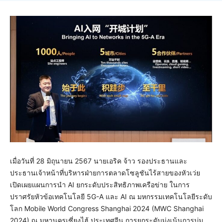
เมื่อวันที่ 28 มิถุนายน 2567 นายเอริค จ้าว รองประธานและ
ประธานเจ้าหน้าที่บริหารฝ่ายการตลาดโซลูชันไร้สายของหัวเว่ย
เปิดเผยแผนการนำ AI ยกระดับประสิทธิภาพเครือข่าย ในการ
ปราศรัยหัวข้อเทคโนโลยี 5G-A และ AI ณ มหกรรมเทคโนโลยีระดับ
โลก Mobile World Congress Shanghai 2024 (MWC Shanghai
2024) ณ มหานครเซี่ยงไฮ้ ประเทศจีน การยกระดับมุ่งเน้นการบ่ม